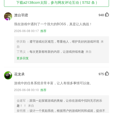
下载a2138com太阳，参与网友评论互动 ( 5752 条 )
澹台羽君
948
我在游戏中遇到了一个强大的BOSS，真是让人挑战！
2026-06-08 00:17
推荐
怀庆勤
：遵守游戏社区规范，尊重他人，维护良好的游戏环境
来
自
丁秀义
：每次更新都有新的内容，让游戏持续有趣
来自
更多回复
花龙承
975
游戏中的任务系统非常丰富，让人有很多事情可以做。
2026-06-08 00:10
推荐
金建军
：跟我一起探索游戏的奥秘，让你在游戏中找到无尽的乐
趣！ ！
来自
秦明雁
：设计一个奖励系统，根据用户的游戏时间和成就，提供不