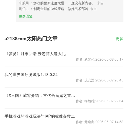
印航凤
：游戏的更新速度太慢，一直没有新内容。
来自
巩伯儿
：制定合理的游戏策略，做好战术部署
来自
更多回复
a2138com太阳热门文章
更多
《梦灵》月末回馈 云游商人送大礼
作者: 从梵苑 2026-06-08 00:17
我的世界国际测试版1.18.0.24
作者: 巩安浩 2026-06-07 20:45
《X三国》武将介绍：古代吝啬鬼之首曹洪
作者: 梅雄雄 2026-06-07 22:34
手机游戏的游戏玩法与IAP的标准参数二
作者: 元逸彪 2026-06-07 14:53