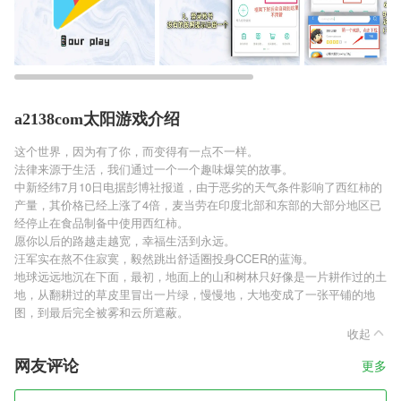
a2138com太阳游戏介绍
这个世界，因为有了你，而变得有一点不一样。
法律来源于生活，我们通过一个一个趣味爆笑的故事。
中新经纬7月10日电据彭博社报道，由于恶劣的天气条件影响了西红柿的
产量，其价格已经上涨了4倍，麦当劳在印度北部和东部的大部分地区已
经停止在食品制备中使用西红柿。
愿你以后的路越走越宽，幸福生活到永远。
汪军实在熬不住寂寞，毅然跳出舒适圈投身CCER的蓝海。
地球远远地沉在下面，最初，地面上的山和树林只好像是一片耕作过的土
地，从翻耕过的草皮里冒出一片绿，慢慢地，大地变成了一张平铺的地
图，到最后完全被雾和云所遮蔽。
收起
网友评论
更多