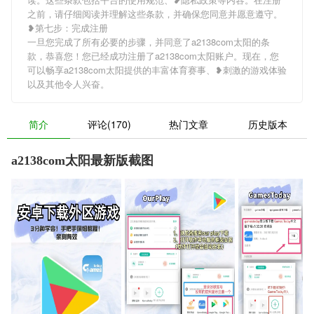
之前，请仔细阅读并理解这些条款，并确保您同意并愿意遵守。
❥第七步：完成注册
一旦您完成了所有必要的步骤，并同意了a2138com太阳的条
款，恭喜您！您已经成功注册了a2138com太阳账户。现在，您
可以畅享a2138com太阳提供的丰富体育赛事、❥刺激的游戏体验
以及其他令人兴奋。
简介
评论(170)
热门文章
历史版本
a2138com太阳最新版截图