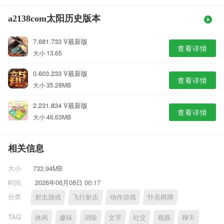
a2138com太阳历史版本
7.681.733 V最新版
查看详情
大小 13.65
0.603.233 V最新版
查看详情
大小 35.28MB
2.231.834 V最新版
查看详情
大小 46.63MB
相关信息
大小
733.94MB
时间
2026年06月08日 00:17
分类
射击游戏
飞行射击
动作游戏
扑克棋牌
TAG
休闲
趣味
消除
文字
社交
视频
聊天