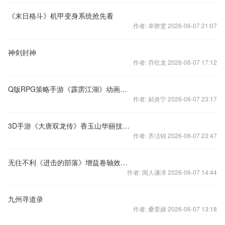
《末日格斗》机甲变身系统抢先看
作者: 幸骅雯 2026-06-07 21:07
神剑封神
作者: 乔壮龙 2026-06-07 17:12
Q版RPG策略手游《霹雳江湖》动画宣传片
作者: 郝炎宁 2026-06-07 23:17
3D手游《大唐双龙传》香玉山华丽技能演示视频
作者: 齐洁锦 2026-06-07 23:47
无往不利《进击的部落》增益卷轴效果棒棒哒
作者: 闻人谦泽 2026-06-07 14:44
九州寻道录
作者: 桑萱娣 2026-06-07 13:18