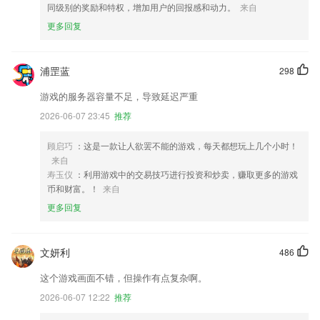
同级别的奖励和特权，增加用户的回报感和动力。
来自
更多回复
浦罡蓝
298
游戏的服务器容量不足，导致延迟严重
2026-06-07 23:45
推荐
顾启巧
：这是一款让人欲罢不能的游戏，每天都想玩上几个小时！
来自
寿玉仪
：利用游戏中的交易技巧进行投资和炒卖，赚取更多的游戏
币和财富。！
来自
更多回复
文妍利
486
这个游戏画面不错，但操作有点复杂啊。
2026-06-07 12:22
推荐