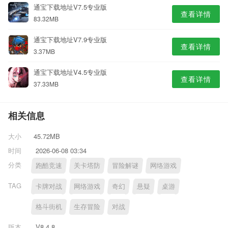
通宝下载地址V7.5专业版
查看详情
83.32MB
通宝下载地址V7.9专业版
查看详情
3.37MB
通宝下载地址V4.5专业版
查看详情
37.33MB
相关信息
大小
45.72MB
时间
2026-06-08 03:34
分类
跑酷竞速
关卡塔防
冒险解谜
网络游戏
TAG
卡牌对战
网络游戏
奇幻
悬疑
桌游
格斗街机
生存冒险
对战
版本
V8.4.8