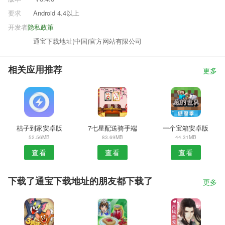
要求
Android 4.4以上
开发者
隐私政策
通宝下载地址(中国)官方网站有限公司
相关应用推荐
更多
桔子到家安卓版
7七星配送骑手端
一个宝箱安卓版
52.56MB
83.69MB
44.31MB
查看
查看
查看
下载了通宝下载地址的朋友都下载了
更多