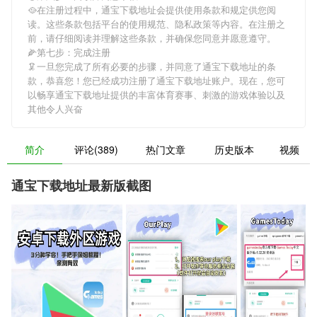
🥘在注册过程中，
通宝下载地址
会提供使用条款和规定供您阅
读。这些条款包括平台的使用规范、隐私政策等内容。在注册之
前，请仔细阅读并理解这些条款，并确保您同意并愿意遵守。
🌽第七步：完成注册
🦑一旦您完成了所有必要的步骤，并同意了
通宝下载地址
的条
款，恭喜您！您已经成功注册了通宝下载地址账户。现在，您可
以畅享
通宝下载地址
提供的丰富体育赛事、刺激的游戏体验以及
其他令人兴奋
简介
评论(389)
热门文章
历史版本
视频
通宝下载地址最新版截图