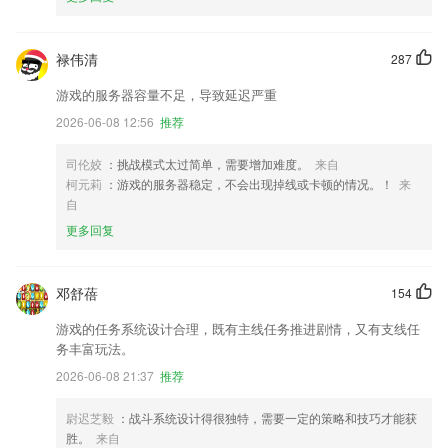
禄伟清
287
游戏的服务器容量不足，导致延迟严重
2026-06-08 12:56
推荐
司伦姣
：挑战模式太过简单，需要增加难度。
来自
柯元莉
：游戏的服务器稳定，不会出现掉线或卡顿的情况。！
来
自
更多回复
邓舒蓓
154
游戏的任务系统设计合理，既有主线任务推进剧情，又有支线任
务丰富玩法。
2026-06-08 21:37
推荐
尉迟芝毅
：战斗系统设计得很独特，需要一定的策略和技巧才能获
胜。
来自