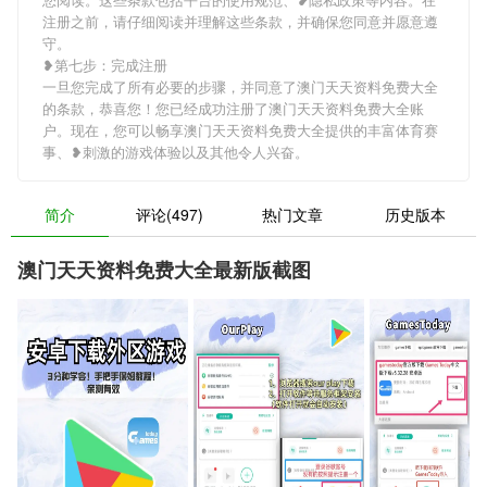
注册之前，请仔细阅读并理解这些条款，并确保您同意并愿意遵
守。
❥第七步：完成注册
一旦您完成了所有必要的步骤，并同意了澳门天天资料免费大全
的条款，恭喜您！您已经成功注册了澳门天天资料免费大全账
户。现在，您可以畅享澳门天天资料免费大全提供的丰富体育赛
事、❥刺激的游戏体验以及其他令人兴奋。
简介
评论(497)
热门文章
历史版本
澳门天天资料免费大全最新版截图