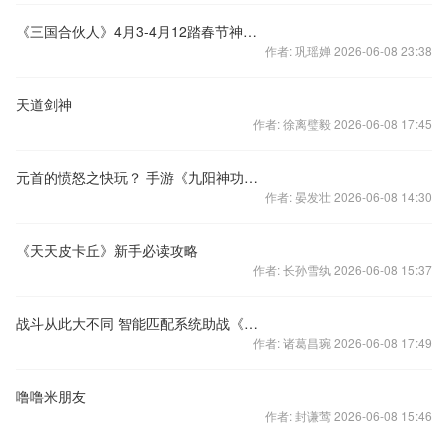
《三国合伙人》4月3-4月12踏春节神气飞扬
作者: 巩瑶婵 2026-06-08 23:38
天道剑神
作者: 徐离璧毅 2026-06-08 17:45
元首的愤怒之快玩？ 手游《九阳神功》恶搞视频
作者: 晏发壮 2026-06-08 14:30
《天天皮卡丘》新手必读攻略
作者: 长孙雪纨 2026-06-08 15:37
战斗从此大不同 智能匹配系统助战《梦幻西游》手游
作者: 诸葛昌琬 2026-06-08 17:49
噜噜米朋友
作者: 封谦莺 2026-06-08 15:46