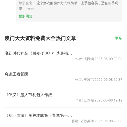
单于全忠
：这个游戏的操作方式很简单，上手很容易，适合新手玩
家。
来自
更多回复
澳门天天资料免费大全热门文章
更多
魔幻时代神装《黑夜传说》打造最强装备
作者: 潘园烟 2026-06-09 00:03
奇迹王者觉醒
作者: 王波韦 2026-06-08 19:37
《侠义》愚人节礼包大作战
作者: 蓝珠翰 2026-06-08 12:12
《乱斗西游》闯关攻略第十九章第一关崔嵬险还魂
作者: 公孙英梅 2026-06-08 20:33