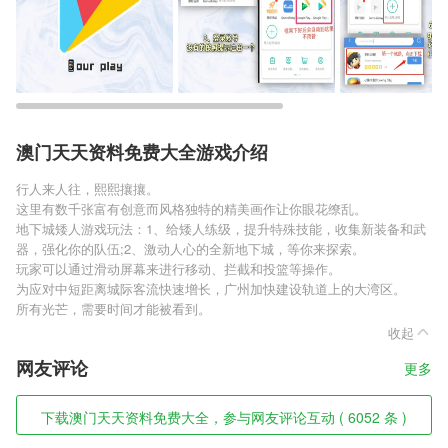
澳门天天资料免费大全游戏介绍
行人来人往，熙熙攘攘。
这里有数千张富有创意而风格独特的精美画作让你眼花缭乱。
地下城矮人游戏玩法：1、给矮人练级，提升特殊技能，收集新装备和武
器，强化你的队伍;2、激动人心的全新地下城，等你来探索。
玩家可以通过滑动屏幕来进行移动、拦截和投篮等操作。
为应对中短距离城际客流快速增长，广州加快建设轨道上的大湾区。
所有光芒，需要时间才能被看到。
收起
网友评论
更多
下载澳门天天资料免费大全，参与网友评论互动 ( 6052 条 )