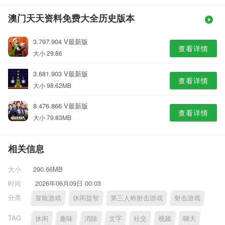
澳门天天资料免费大全历史版本
3.797.904 V最新版
查看详情
大小 29.86
3.681.903 V最新版
查看详情
大小 98.62MB
8.476.866 V最新版
查看详情
大小 79.83MB
相关信息
大小
290.66MB
时间
2026年06月09日 00:03
分类
冒险游戏
休闲益智
第三人称射击游戏
射击游戏
TAG
休闲
趣味
消除
文字
社交
视频
聊天