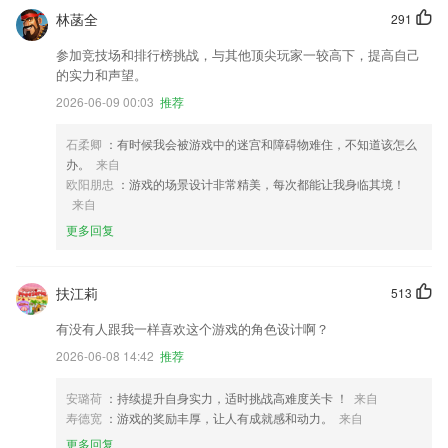
林菡全
291
参加竞技场和排行榜挑战，与其他顶尖玩家一较高下，提高自己
的实力和声望。
2026-06-09 00:03
推荐
石柔卿
：有时候我会被游戏中的迷宫和障碍物难住，不知道该怎么
办。
来自
欧阳朋忠
：游戏的场景设计非常精美，每次都能让我身临其境！
来自
更多回复
扶江莉
513
有没有人跟我一样喜欢这个游戏的角色设计啊？
2026-06-08 14:42
推荐
安璐荷
：持续提升自身实力，适时挑战高难度关卡 ！
来自
寿德宽
：游戏的奖励丰厚，让人有成就感和动力。
来自
更多回复