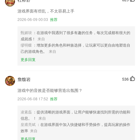
游戏界面有些乱，不太容易上手
2026-06-09 00:03
推荐
甄媚琰
：在游戏中我遇到了很多有趣的任务，每次完成都有很大的
成就感！
来自
缪明蝶
：增加更多的角色和种族选择，让玩家可以更自由地塑造自
己的游戏角色。
来自
更多回复
詹馥岩
536
游戏中的音效是否能够营造出氛围？
2026-06-08 17:52
推荐
凌素磊
：提供清晰的游戏界面，让用户能够快速找到所需的功能和
信息。 ！
来自
皇甫亮斌
：在游戏界面中加入快捷键和手势操作，提高玩家的操作
效率
来自
更多回复