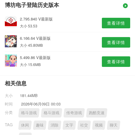
博坊电子登陆历史版本
2.795.840 V最新版
查看详情
大小 53.53
6.166.64 V最新版
查看详情
大小 45.80MB
5.499.86 V最新版
查看详情
大小 15.6MB
相关信息
大小
181.44MB
时间
2026年06月09日 00:03
分类
格斗游戏
格斗游戏
传奇游戏
跑酷竞速
TAG
休闲
趣味
消除
文字
社交
视频
聊天