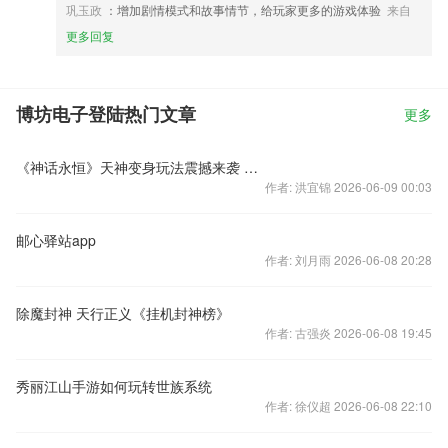
巩玉政
：增加剧情模式和故事情节，给玩家更多的游戏体验
来自
更多回复
博坊电子登陆热门文章
更多
《神话永恒》天神变身玩法震撼来袭 轻松逆转激斗战局
作者: 洪宜锦 2026-06-09 00:03
邮心驿站app
作者: 刘月雨 2026-06-08 20:28
除魔封神 天行正义《挂机封神榜》
作者: 古强炎 2026-06-08 19:45
秀丽江山手游如何玩转世族系统
作者: 徐仪超 2026-06-08 22:10