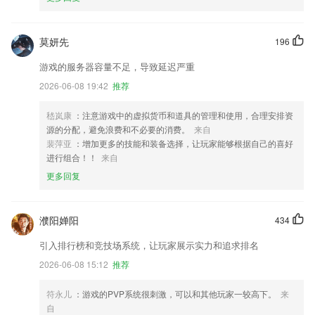
莫妍先
196
游戏的服务器容量不足，导致延迟严重
2026-06-08 19:42
推荐
嵇岚康
：注意游戏中的虚拟货币和道具的管理和使用，合理安排资
源的分配，避免浪费和不必要的消费。
来自
裴萍亚
：增加更多的技能和装备选择，让玩家能够根据自己的喜好
进行组合！！
来自
更多回复
濮阳婵阳
434
引入排行榜和竞技场系统，让玩家展示实力和追求排名
2026-06-08 15:12
推荐
符永儿
：游戏的PVP系统很刺激，可以和其他玩家一较高下。
来
自