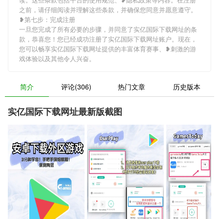
之前，请仔细阅读并理解这些条款，并确保您同意并愿意遵守。
❥第七步：完成注册
一旦您完成了所有必要的步骤，并同意了实亿国际下载网址的条
款，恭喜您！您已经成功注册了实亿国际下载网址账户。现在，
您可以畅享实亿国际下载网址提供的丰富体育赛事、❥刺激的游
戏体验以及其他令人兴奋。
简介
评论(306)
热门文章
历史版本
实亿国际下载网址最新版截图