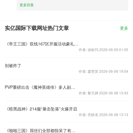
更多回复
实亿国际下载网址热门文章
更多
《帝王三国》双线167区开服活动豪礼助战
作者: 谈彬玛 2026-06-09 01:05
别被炸了
作者: 廖慧英 2026-06-08 19:04
PVP重磅出击《魔神英雄传》多人副本家族战来袭
作者: 黎天婵 2026-06-08 13:43
《暗黑战神》214服“暴击坠落”火爆开启
作者: 劳静龙 2026-06-08 13:13
《啪啪三国》屌丝们全部都惊呆了有木有