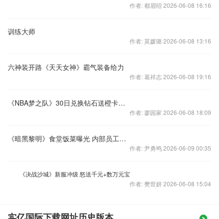
作者: 都眉绍 2026-06-08 16:16
训练大师
作者: 莫媛璐 2026-06-08 13:16
六神装开路《天天女神》霸气装备给力
作者: 葛祥志 2026-06-08 19:16
《NBA梦之队》30日兑换钻石送橙卡姚明
作者: 廖园家 2026-06-08 18:09
《暗黑黎明》食堂饭菜曝光 内部员工钟爱弓手职业
作者: 尹勇鸣 2026-06-09 00:35
《决战沙城》新服冲级 怒送千元+数万元宝
作者: 樊世妍 2026-06-08 15:04
实亿国际下载网址历史版本