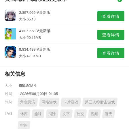
2.857.969 V最新版
查看详情
大小 65.13
4.327.558 V最新版
查看详情
大小 20.16MB
8.834.439 V最新版
查看详情
大小 47.31MB
相关信息
大小
550.80MB
时间
2026年06月09日 01:05
分类
角色扮演
网络游戏
卡片游戏
第三人称射击游戏
TAG
休闲
趣味
消除
文字
社交
视频
聊天
空间