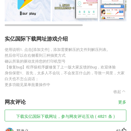
实亿国际下载网址游戏介绍
使用说明1. 点击[添加文件]，添加需要解压的文件到解压列表。
然后你可以在右侧看到三种抽奖方式
确认所装的驱动支持您的打印机型号
【修复bug】程序猿程序媛修复了上一版大家反馈的bug，欢迎体验
身份保密1、首先，太多人不会玩，不会发言什么的，导致一局里，大家
白天也不怎么说话；
更多功能见菜单批量操作中
收起
网友评论
更多
下载实亿国际下载网址，参与网友评论互动 ( 4821 条 )
郑龙义
62