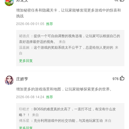
增加秘密任务和隐藏关卡，让玩家能够发现更多游戏中的惊喜和
挑战
2026-06-09 01:05
推荐
褚德贞
：提供一个可自由调整的视角选项，让玩家可以根据自己的
喜好选择最舒适的视角。
来自
温嘉婉
：这个游戏的奖励系统太不公平了，总是给别人更好的
来
自
更多回复
庄娇亨
976
增加更多的游戏场景和地图，让玩家能够探索更多的世界。
2026-06-08 14:24
推荐
印程才
：BOSS的难度真的太高了，一直打不过，有没有什么攻
略？ ！
来自
傅乐星
：充分利用游戏中的社交功能，与其他玩家互动
来自
更多回复