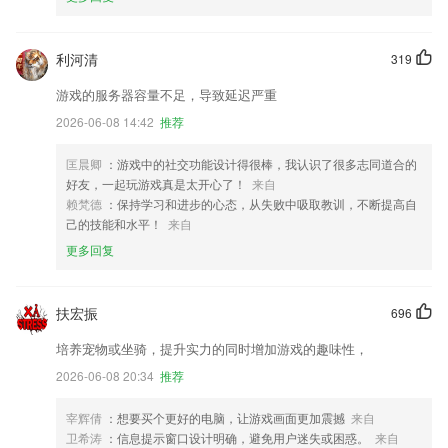
利河清
319
游戏的服务器容量不足，导致延迟严重
2026-06-08 14:42
推荐
匡晨卿
：游戏中的社交功能设计得很棒，我认识了很多志同道合的
好友，一起玩游戏真是太开心了！
来自
赖梵德
：保持学习和进步的心态，从失败中吸取教训，不断提高自
己的技能和水平！
来自
更多回复
扶宏振
696
培养宠物或坐骑，提升实力的同时增加游戏的趣味性，
2026-06-08 20:34
推荐
宰辉倩
：想要买个更好的电脑，让游戏画面更加震撼
来自
卫希涛
：信息提示窗口设计明确，避免用户迷失或困惑。
来自