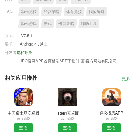
TAG
动作竞技
经营策略
体育竞技
找物解谜
动作游戏
养成
卡牌策略
辅助工具
版本
V7.5.1
要求
Android 4.7以上
开发者
隐私政策
JBO官网APP首页登录APP下载(中国)官方网站有限公司
相关应用推荐
更多
中国稀土网安卓版
listen1安卓版
轻松找房APP
56.39MB
32.45MB
57.6MB
查看
查看
查看