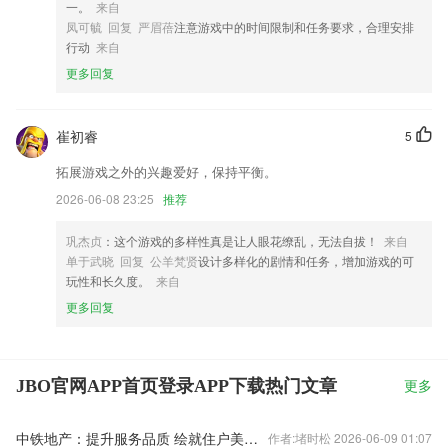
一。
来自
凤可毓 回复 严眉蓓
注意游戏中的时间限制和任务要求，合理安排
行动
来自
更多回复
崔初睿
5
拓展游戏之外的兴趣爱好，保持平衡。
2026-06-08 23:25
推荐
巩杰贞
：这个游戏的多样性真是让人眼花缭乱，无法自拔！
来自
单于武晓 回复 公羊梵贤
设计多样化的剧情和任务，增加游戏的可
玩性和长久度。
来自
更多回复
JBO官网APP首页登录APP下载热门文章
更多
中铁地产：提升服务品质 绘就住户美好生活
作者:堵时松 2026-06-09 01:07