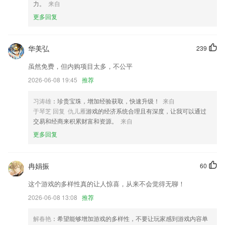
力。
来自
6.“读”、“写”、“拼”、“测”四大模块汇集了大量的动画、儿歌、互动性趣味
小游戏，从视觉、听觉、游戏互动操作中体验学习的乐趣！趣味拼读环
更多回复
节，实时录音，让孩子不仅会认会写，还能大声读出来！
JBO官网APP首页登录APP下载更新了什么?
华美弘
239
手机瘦身 深度清理
虽然免费，但内购项目太多，不公平
移除神奇浏览器的打开方式，仅保留功能用于浏览内置网页。
2026-06-08 19:45
推荐
优化打开速度
习涛雄
：珍贵宝珠，增加经验获取，快速升级！
来自
简化导游注册功能
于琴芝 回复 仇儿雁
游戏的经济系统合理且有深度，让我可以通过
以上就是米乐m6官网登录入口的介绍，如果您喜欢这款软件，您可以到
交易和经商来积累财富和资源。
来自
应用商店进行打分评论，说出您的使用经历，以帮助我们更好的对产品进
更多回复
行优化修改。
优化音频播放器,优化渲染效果，使音频播放页面能够展示的更加快速
冉娟振
60
联系我们
以上就是JBO官网APP首页登录APP下载的介绍，如果您喜欢这款软
这个游戏的多样性真的让人惊喜，从来不会觉得无聊！
件，您可以到应用商店进行打分评论，说出您的使用经历，以帮助我们更
2026-06-08 13:08
推荐
好的对产品进行优化修改。
解春艳
：希望能够增加游戏的多样性，不要让玩家感到游戏内容单