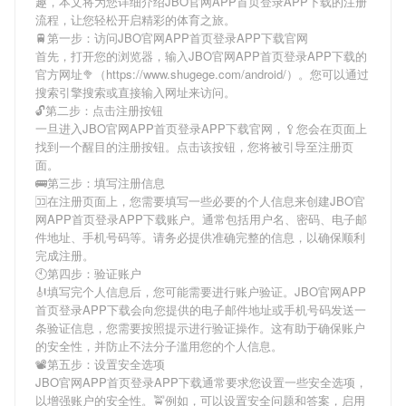
趣，本文将为您详细介绍
JBO官网APP首页登录APP下载
的注册
流程，让您轻松开启精彩的体育之旅。
🚆第一步：访问JBO官网APP首页登录APP下载官网
首先，打开您的浏览器，输入
JBO官网APP首页登录APP下载
的
官方网址🥦（https://www.shugege.com/android/）。您可以通过
搜索引擎搜索或直接输入网址来访问。
🔓第二步：点击注册按钮
一旦进入
JBO官网APP首页登录APP下载
官网，🥄您会在页面上
找到一个醒目的注册按钮。点击该按钮，您将被引导至注册页
面。
🚌第三步：填写注册信息
🈁在注册页面上，您需要填写一些必要的个人信息来创建
JBO官
网APP首页登录APP下载
账户。通常包括用户名、密码、电子邮
件地址、手机号码等。请务必提供准确完整的信息，以确保顺利
完成注册。
🕙第四步：验证账户
🎻填写完个人信息后，您可能需要进行账户验证。
JBO官网APP
首页登录APP下载
会向您提供的电子邮件地址或手机号码发送一
条验证信息，您需要按照提示进行验证操作。这有助于确保账户
的安全性，并防止不法分子滥用您的个人信息。
📽第五步：设置安全选项
JBO官网APP首页登录APP下载
通常要求您设置一些安全选项，
以增强账户的安全性。🚖例如，可以设置安全问题和答案，启用