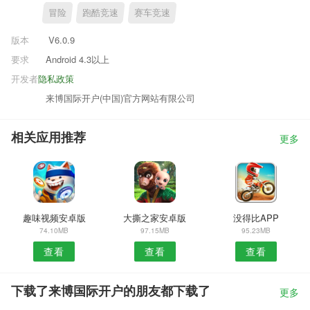
冒险
跑酷竞速
赛车竞速
版本
V6.0.9
要求
Android 4.3以上
开发者
隐私政策
来博国际开户(中国)官方网站有限公司
相关应用推荐
更多
趣味视频安卓版
大撕之家安卓版
没得比APP
74.10MB
97.15MB
95.23MB
查看
查看
查看
下载了来博国际开户的朋友都下载了
更多