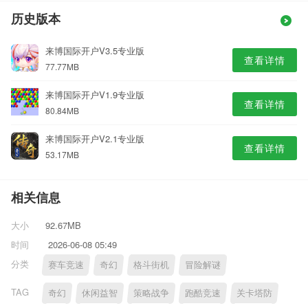
历史版本
来博国际开户V3.5专业版
查看详情
77.77MB
来博国际开户V1.9专业版
查看详情
80.84MB
来博国际开户V2.1专业版
查看详情
53.17MB
相关信息
大小
92.67MB
时间
2026-06-08 05:49
分类
赛车竞速
奇幻
格斗街机
冒险解谜
TAG
奇幻
休闲益智
策略战争
跑酷竞速
关卡塔防