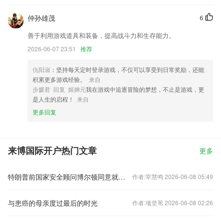
仲孙雄茂
6
善于利用游戏道具和装备，提高战斗力和生存能力。
2026-06-07 23:51
推荐
仇阳淑
：坚持每天定时登录游戏，不仅可以享受到日常奖励，还能
积累更多游戏经验。
来自
步媛君 回复 姬婵元
我在游戏中追逐冒险的梦想，不止是游戏，更
是人生的启程！
来自
更多回复
来博国际开户热门文章
更多
特朗普前国家安全顾问博尔顿同意就私存机密信息认罪
作者:宰慧鸣 2026-06-08 05:49
与患癌的母亲度过最后的时光
作者:项坚苇 2026-06-08 02:26