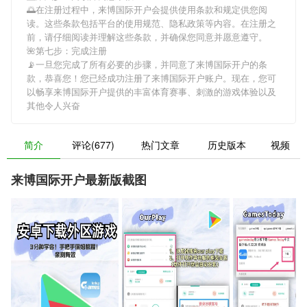
🌅在注册过程中，
来博国际开户
会提供使用条款和规定供您阅
读。这些条款包括平台的使用规范、隐私政策等内容。在注册之
前，请仔细阅读并理解这些条款，并确保您同意并愿意遵守。
🌺第七步：完成注册
📡一旦您完成了所有必要的步骤，并同意了
来博国际开户
的条
款，恭喜您！您已经成功注册了来博国际开户账户。现在，您可
以畅享
来博国际开户
提供的丰富体育赛事、刺激的游戏体验以及
其他令人兴奋
简介
评论(677)
热门文章
历史版本
视频
来博国际开户最新版截图