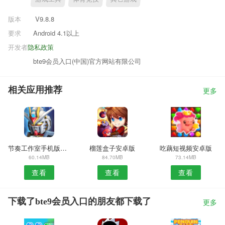
版本
V9.8.8
要求
Android 4.1以上
开发者
隐私政策
bte9会员入口(中国)官方网站有限公司
相关应用推荐
更多
节奏工作室手机版安卓版
榴莲盒子安卓版
吃藕短视频安卓版
60.14MB
84.70MB
73.14MB
查看
查看
查看
下载了bte9会员入口的朋友都下载了
更多