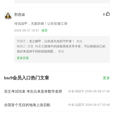
郭燕淑
8
传说战甲，无敌防御！让你笑傲江湖
2026-06-07 18:31
推荐
劳菊艺
：龙之鳞甲，让你成为龙的守护者！
来自
梅琛江 回复 闻柔龙
游戏中的技能系统非常丰富，可以根据自己的
喜好来选择不同的技能搭配，
来自
更多回复
bte9会员入口热门文章
更多
语文考试结束 考生出来直奔数学老师
作者:傅婷平 2026-06-08 01:40
全国首个无目的地海上游启航
作者:汤露萍 2026-06-07 20:46