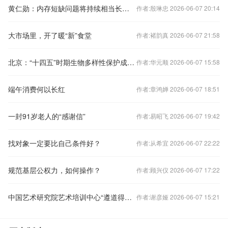
黄仁勋：内存短缺问题将持续相当长一段时间
作者:殷琳忠 2026-06-07 20:14
大市场里，开了暖“新”食堂
作者:褚韵真 2026-06-07 21:58
北京：“十四五”时期生物多样性保护成效显著
作者:华元顺 2026-06-07 15:58
端午消费何以长红
作者:章鸿婵 2026-06-07 18:51
一封91岁老人的“感谢信”
作者:易昭飞 2026-06-07 19:42
找对象一定要比自己条件好？
作者:从希宜 2026-06-07 22:22
规范基层公权力，如何操作？
作者:顾兴仪 2026-06-07 17:22
中国艺术研究院艺术培训中心“遵道得路—2023级结业典礼暨结业作品展”在京开幕
作者:谢彦娅 2026-06-07 15:21