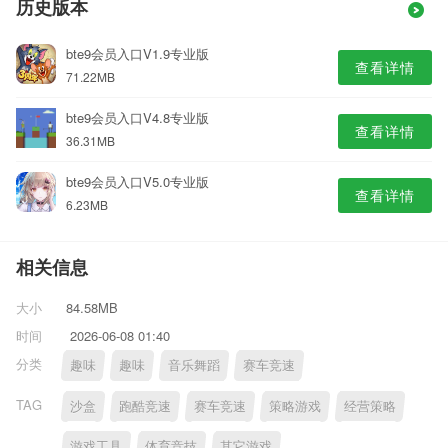
历史版本
bte9会员入口V1.9专业版
查看详情
71.22MB
bte9会员入口V4.8专业版
查看详情
36.31MB
bte9会员入口V5.0专业版
查看详情
6.23MB
相关信息
大小
84.58MB
时间
2026-06-08 01:40
分类
趣味
趣味
音乐舞蹈
赛车竞速
TAG
沙盒
跑酷竞速
赛车竞速
策略游戏
经营策略
游戏工具
体育竞技
其它游戏