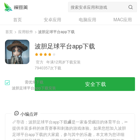
首页
安卓应用
电脑应用
MAC应用
资讯
专题
设计奖
创意应用
首页
>
应用软件
>
波胆足球平台app下载
问答
波胆足球平台app下载
官方
年满12周岁
下载安装
次下载
7940357
需优先下载
安全下载
波胆足球平台app下载安装
小编点评
📏导语：
波胆足球平台app下载
🏬是一家备受瞩目的体育平台，✂
提供丰富多样的体育赛事和刺激的游戏体验。如果您想加入
波胆
足球平台app下载
的大家庭，参与其中的乐趣，本文将为您详细