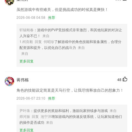
1,移动办公应用
虽然游戏中有些难关，但是挑战成功的时候真是爽快！
2,【树立品牌】医生可以提升个人知名度,积累患者的口碑并吸引2265患
2026-06-08 04:58
推荐
者粉丝,提高自己的收入
3,【年检查询】车辆总是忘记年检,证件不在身边怎么办？可以及时的知
轩辕刚春
：游戏中的PVP竞技模式非常激烈，和其他玩家的对决让
道年检到期时间。
人兴奋不已！
来自
4,【保证金】在相关服务过程中，对违反国家法律、法规、政策或第三方
1.柯良毅 回复 何昭珍
了解游戏中的角色技能和装备属性，合理分
申请维权，索赔时，道裕物流有权根据判断，直接使用保证金对第三方进
配资源和提升，以优化自己的战斗力
来自
行先行赔付，保障交易另一方权益；如注册会员申请退出道裕网，申请审
来自
核结算后可退还保证金；
更多回复
5,护士、护师等部分考试专业提供了多种用途的模拟试卷及视频培训课程
6,打造一云，一台，一网，一线的平台化体系。
蒋伟栋
48
波胆足球平台app下载软件优势
角色的技能设定简直是天马行空，让我尽情释放自己的想象力！
1.关键词：儿童，儿童教育游戏，儿童小游戏大全，儿童游戏，儿童游戏
2026-06-07 23:10
推荐
大全，儿童学习游戏，儿童益智游戏，儿童拖拖乐游戏，儿童拼图，儿童
故事，幼儿启蒙，幼儿学习游戏，早教宝典，早教故事
尹叶珠
：提供更多的奖励和福利，激励玩家持续参与游戏
来自
师河振 回复 池宁洋
增加游戏内的快速反馈系统，让玩家知道他们
2.支持诗词名字全名，局部名字搜索，寻找诗词不再麻烦，轻松查找学习
的操作是否成功
来自
古诗词。
更多回复
3.交互体验，游戏采用了交互的设计，点击屏幕就能发出不同的英语解释