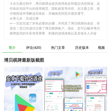
🥤在注册过程中，
博贝棋牌
会提供使用条款和规定供您阅读。这
些条款包括平台的使用规范、隐私政策等内容。在注册之前，请
仔细阅读并理解这些条款，并确保您同意并愿意遵守。
🌿第七步：完成注册
👀一旦您完成了所有必要的步骤，并同意了
博贝棋牌
的条款，恭
喜您！您已经成功注册了博贝棋牌账户。现在，您可以畅享
博贝
棋牌
提供的丰富体育赛事、刺激的游戏体验以及其他令人兴奋
简介
评论(420)
热门文章
历史版本
视频
博贝棋牌最新版截图