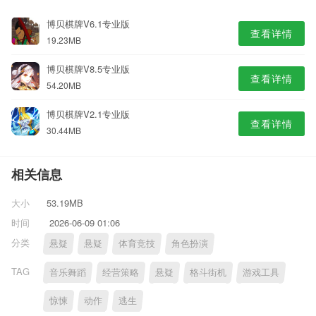
博贝棋牌V6.1专业版
查看详情
19.23MB
博贝棋牌V8.5专业版
查看详情
54.20MB
博贝棋牌V2.1专业版
查看详情
30.44MB
相关信息
大小
53.19MB
时间
2026-06-09 01:06
分类
悬疑
悬疑
体育竞技
角色扮演
TAG
音乐舞蹈
经营策略
悬疑
格斗街机
游戏工具
惊悚
动作
逃生