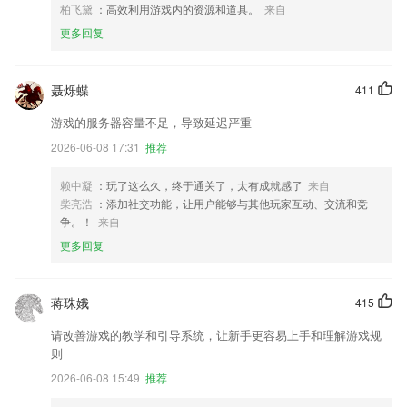
柏飞黛
：高效利用游戏内的资源和道具。
来自
更多回复
聂烁蝶
411
游戏的服务器容量不足，导致延迟严重
2026-06-08 17:31
推荐
赖中凝
：玩了这么久，终于通关了，太有成就感了
来自
柴亮浩
：添加社交功能，让用户能够与其他玩家互动、交流和竞
争。！
来自
更多回复
蒋珠娥
415
请改善游戏的教学和引导系统，让新手更容易上手和理解游戏规
则
2026-06-08 15:49
推荐