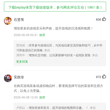
下载beplay体育下载链接版本，参与网友评论互动 ( 1961 条 )
石贤苇
606
增加更多的游戏音乐和声效，提升游戏的沉浸感和氛围！
2026-06-09 00:31
推荐
景绍斌
：经常参与游戏社区，与其他玩家交流经验和技巧，从中学
习和改进自己的策略
来自
溥邦中
：增加社交功能，让玩家能够与好友一起组队冒险
来自
更多回复
安政珍
972
在购买游戏装备或虚拟物品时，要谨慎选择可信的渠道和交易方
式，以免上当受骗。
2026-06-08 12:45
推荐
卢莉以
：增加音效和音乐，提升游戏的氛围和乐趣。 ！
来自