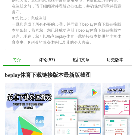
在注册之前，请仔细阅读并理解这些条款，并确保您同意并愿意
遵守。
❥第七步：完成注册
一旦您完成了所有必要的步骤，并同意了beplay体育下载链接版
本的条款，恭喜您！您已经成功注册了beplay体育下载链接版本
账户。现在，您可以畅享beplay体育下载链接版本提供的丰富体
育赛事、❥刺激的游戏体验以及其他令人兴奋。
简介
评论(57)
热门文章
历史版本
beplay体育下载链接版本最新版截图