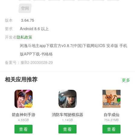
空间
版本
3.64.75
要求
Android 8.6 以上
开发者
隐私政策
闲逸斗地主app下载官方v0.8.7(中国)下载网站IOS 安卓版 手机
版APP下载-书格格
备案号：豫B2-20030028-29
相关应用推荐
更多
碧血神剑手游
消防车驾驶模拟器
自学成仙
4.55GB
1.14GB
754.27MB
查看
查看
查看