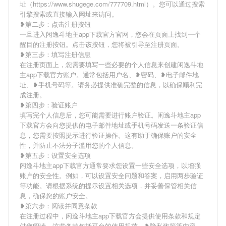
址（https://www.shugege.com/777709.html）。您可以通过搜索
引擎搜索或直接输入网址来访问。
❥第二步：点击注册按钮
一旦进入闲逸斗地主app下载官方官网，您会在页面上找到一个
醒目的注册按钮。点击该按钮，您将被引导至注册页面。
❥第三步：填写注册信息
在注册页面上，您需要填写一些必要的个人信息来创建闲逸斗地
主app下载官方账户。通常包括用户名、❥密码、❥电子邮件地
址、❥手机号码等。请务必提供准确完整的信息，以确保顺利完
成注册。
❥第四步：验证账户
填写完个人信息后，您可能需要进行账户验证。闲逸斗地主app
下载官方会向您提供的电子邮件地址或手机号码发送一条验证信
息，您需要按照提示进行验证操作。这有助于确保账户的安全
性，并防止不法分子滥用您的个人信息。
❥第五步：设置安全选项
闲逸斗地主app下载官方通常要求您设置一些安全选项，以增强
账户的安全性。例如，可以设置安全问题和答案，启用两步验证
等功能。请根据系统的提示设置相关选项，并妥善保管相关信
息，确保您的账户安全。
❥第六步：阅读并同意条款
在注册过程中，闲逸斗地主app下载官方会提供使用条款和规定
供您阅读。这些条款包括平台的使用规范、❥隐私政策等内容。