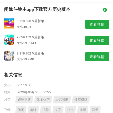
闲逸斗地主app下载官方历史版本
6.710.528 V最新版
查看详情
大小 49.21
7.659.133 V最新版
查看详情
大小 29.92MB
8.819.702 V最新版
查看详情
大小 23.9MB
相关信息
大小
567.1MB
时间
2026年06月08日 00:55
分类
跑酷竞速
休闲益智
经营策略
扑克棋牌
TAG
休闲
趣味
消除
文字
社交
视频
聊天