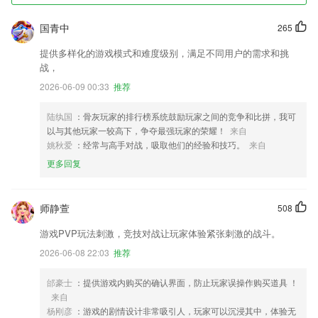
国青中
265
提供多样化的游戏模式和难度级别，满足不同用户的需求和挑
战，
2026-06-09 00:33
推荐
陆纨国
：骨灰玩家的排行榜系统鼓励玩家之间的竞争和比拼，我可
以与其他玩家一较高下，争夺最强玩家的荣耀！
来自
姚秋爱
：经常与高手对战，吸取他们的经验和技巧。
来自
更多回复
师静萱
508
游戏PVP玩法刺激，竞技对战让玩家体验紧张刺激的战斗。
2026-06-08 22:03
推荐
邰豪士
：提供游戏内购买的确认界面，防止玩家误操作购买道具 ！
来自
杨刚彦
：游戏的剧情设计非常吸引人，玩家可以沉浸其中，体验无