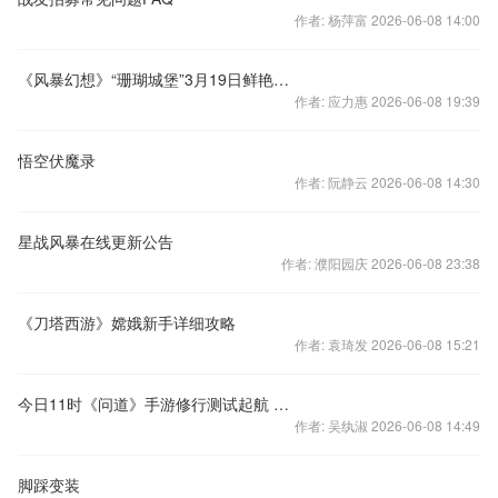
作者: 杨萍富 2026-06-08 14:00
《风暴幻想》“珊瑚城堡”3月19日鲜艳开启
作者: 应力惠 2026-06-08 19:39
悟空伏魔录
作者: 阮静云 2026-06-08 14:30
星战风暴在线更新公告
作者: 濮阳园庆 2026-06-08 23:38
《刀塔西游》嫦娥新手详细攻略
作者: 袁琦发 2026-06-08 15:21
今日11时《问道》手游修行测试起航 首曝五行视频
作者: 吴纨淑 2026-06-08 14:49
脚踩变装