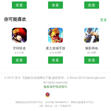
查看
查看
查看
你可能喜欢
更多
空间轨道
废土迷城手游
魅影再临
8.21GB
218.60MB
96.4MB
查看
查看
查看
© 2010 至今 飞驰娱乐在线网站下载 版权所有。© Since 2010 daxiongtv.com .
All rights reserved.
版权保护投诉指引
・
增值电信业务经营许可证：京ICP备19043480号-2
网络出版服务许可证：
（署）网出证（京）字第827号