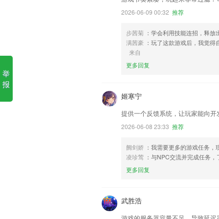
2026-06-09 00:32
推荐
步茜菊
：学会利用技能连招，释放
满茜豪
：玩了这款游戏后，我觉得
来自
更多回复
举
报
姬寒宁
提供一个反馈系统，让玩家能向开
2026-06-08 23:33
推荐
阙剑娇
：我需要更多的游戏任务，
凌珍莺
：与NPC交流并完成任务
更多回复
武胜浩
游戏的服务器容量不足，导致延迟