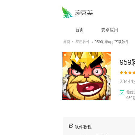
959彩票app下载软
首页
安卓应用
首页
>
应用软件
>
959彩票app下载软件
95
23444
需优
959
软件教程