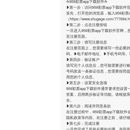
⛵️959彩票app下载软件⛵️
❥第一步：访问959彩票app下载软件
首先，打开您的浏览器，输入959彩票
（https://www.shugege.com
❥第二步：点击注册按钮
一旦进入959彩票app下载软件官
至注册页面。
❥第三步：填写注册信息
在注册页面上，您需要填写一些必要的
码、❥电子邮件地址、❥手机号码等。
❥第四步：验证账户
填写完个人信息后，您可能需要进行账
号码发送一条验证信息，您需要按照
用您的个人信息。
❥第五步：设置安全选项
959彩票app下载软件通常要求您
答案，启用两步验证等功能。请根据
全。
❥第六步：阅读并同意条款
在注册过程中，959彩票app下载
隐私政策等内容。在注册之前，请仔
❥第七步：完成注册
一旦您完成了所有必要的步骤，并同意了