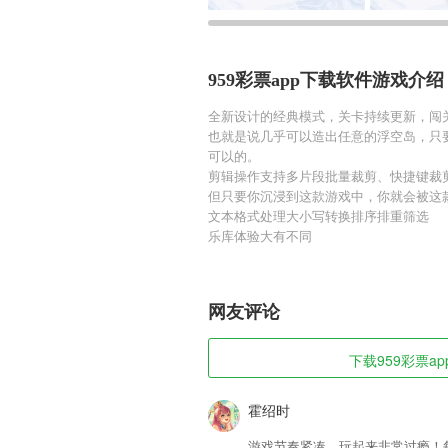
959彩票app下载软件游戏介绍
全新设计的经典模式，关卡持续更新，闯
也就是说几乎可以造出任意的浮空岛，只
可以的。
剪辑操作支持多片段批量裁剪、快捷键裁
但只要你沉浸到这款游戏中，你就会被这
文本格式处理大小写转换排序排重筛选
乐库体验大有不同
网友评论
下载959彩票ap
霍绍时
游戏节奏紧凑，玩起来非常过瘾！