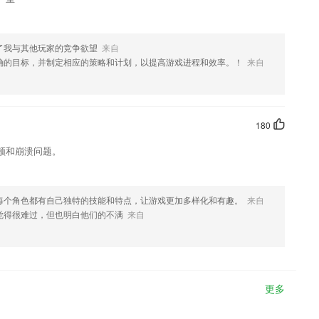
了我与其他玩家的竞争欲望
来自
确的目标，并制定相应的策略和计划，以提高游戏进程和效率。！
来自
180
顿和崩溃问题。
每个角色都有自己独特的技能和特点，让游戏更加多样化和有趣。
来自
觉得很难过，但也明白他们的不满
来自
更多