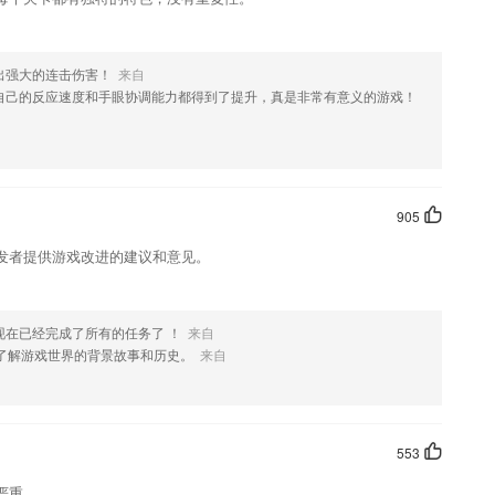
出强大的连击伤害！
来自
自己的反应速度和手眼协调能力都得到了提升，真是非常有意义的游戏！
905
发者提供游戏改进的建议和意见。
现在已经完成了所有的任务了 ！
来自
，了解游戏世界的背景故事和历史。
来自
553
严重