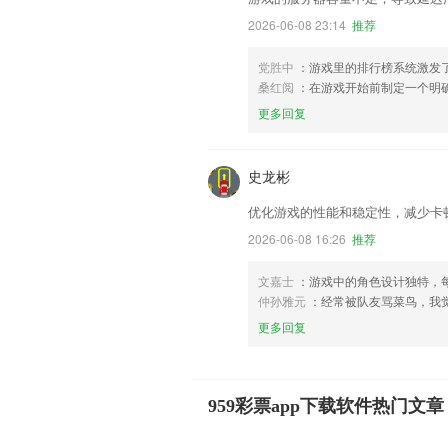
2026-06-08 23:14
推荐
党胜中
：游戏里的排行榜系统激发
桑红阅
：在游戏开始前制定一个明
更多回复
史龙彬
优化游戏的性能和稳定性，减少卡
2026-06-08 16:26
推荐
文嘉士
：游戏中的角色设计独特，
仲孙雅元
：经常被队友骂菜鸟，我
更多回复
959彩票app下载软件热门文章