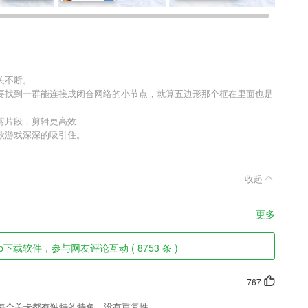
关不断。
要找到一群能连接成闭合网络的小节点，就算五边形那个框在里面也是
剪片段，剪辑更高效
款游戏深深的吸引住。
收起
更多
p下载软件，参与网友评论互动 ( 8753 条 )
767
每个关卡都有独特的特色，没有重复性。