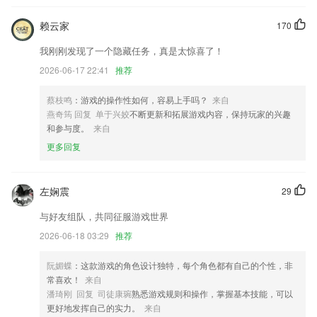
新增通知提醒功能,了解公交实时动态.
赖云家
170
全新盘点功能上线；
我刚刚发现了一个隐藏任务，真是太惊喜了！
新增集卡活动所需功能
2026-06-17 22:41
推荐
新增：发送失败的邮件，在通知栏点击相应通知可以重新发送
蔡枝鸣
：游戏的操作性如何，容易上手吗？
来自
优化拍照搜题拍照打印流程；
燕奇筠 回复 单于兴姣
不断更新和拓展游戏内容，保持玩家的兴趣
和参与度。
来自
修复了快捷启动无图标的问题。
更多回复
联系我们
以上就是远航游戏中心官方下载的介绍，如果您喜欢这款软件，您可以到
应用商店进行打分评论，说出您的使用经历，以帮助我们更好的对产品进
左娴震
29
行优化修改。
与好友组队，共同征服游戏世界
2026-06-18 03:29
推荐
阮媚蝶
：这款游戏的角色设计独特，每个角色都有自己的个性，非
常喜欢！
来自
潘琦刚 回复 司徒康琬
熟悉游戏规则和操作，掌握基本技能，可以
更好地发挥自己的实力。
来自