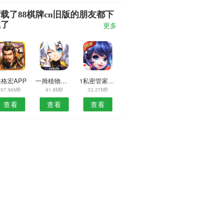
载了88棋牌cn旧版的朋友都下
载了
更多
格宏APP
一拇植物园APP
1私密管家软件
97.96MB
81.8MB
33.37MB
查看
查看
查看