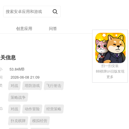
创意应用
问答
相关信息
扫一扫安装
小
53.84MB
88棋牌cn旧版发现
更多
间
2026-06-08 21:09
类
对战
塔防游戏
飞行射击
策略战争
AG
对战
动作冒险
经营策略
扑克棋牌
模拟经营