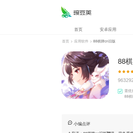
首页
安卓应用
首页
>
应用软件
>
88棋牌cn旧版
88
96329
需优
88
小编点评