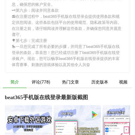
息，确保您的账户安全。
🗝第六步：阅读并同意条款
📻在注册过程中，
beat365手机版在线登录
会提供使用条款和规
定供您阅读。这些条款包括平台的使用规范、隐私政策等内容。
在注册之前，请仔细阅读并理解这些条款，并确保您同意并愿意
遵守。
🌳第七步：完成注册
🎠一旦您完成了所有必要的步骤，并同意了
beat365手机版在线
登录
的条款，恭喜您！您已经成功注册了beat365手机版在线登
录账户。现在，您可以畅享
beat365手机版在线登录
提供的丰富
体育赛事、刺激的游戏体验以及其他令人兴奋
简介
评论(778)
热门文章
历史版本
视频
beat365手机版在线登录最新版截图