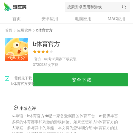
首页
安卓应用
电脑应用
MAC应用
资讯
专题
设计奖
创意应用
首页
>
应用软件
>
b体育官方
问答
b体育官方
官方
年满12周岁
下载安装
次下载
3730935
需优先下载
安全下载
b体育官方安装
小编点评
🍙导语：
b体育官方
🍽是一家备受瞩目的体育平台，🔑提供丰富
多样的体育赛事和刺激的游戏体验。如果您想加入
b体育官方
的
大家庭，参与其中的乐趣，本文将为您详细介绍
b体育官方
的注