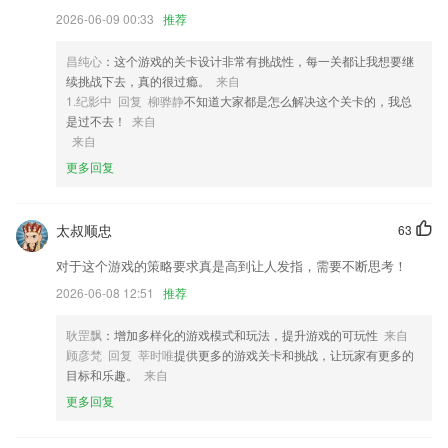
2026-06-09 00:33
推荐
4,支持多视图分析，各视图之间只需滑动屏幕即可切换。
5,画面易懂操作简单，点读也只需点击就行。
昌纯心
：这个游戏的关卡设计非常有挑战性，每一关都让我想要继
6,流畅舒适的阅读体验：采用最新的排版引擎，3D仿真翻页特效。支持
续挑战下去，真的很过瘾。
来自
自动阅读，语音朗读;
1.纪影中 回复 柳骅静
不知道大家都是怎么解决这个关卡的，我总
是过不去！
来自
b体育官方软件优势
来自
1.轻松查变位，支持德语所有十八种变位形式以及变位反查功能；
更多回复
2.图文并茂，趣味拼读，调动眼、耳、口、手多感官记忆
3.·为你的高考政治科目提分加油
太叔顺忠
63
4.软件拥有大量近年真题，覆盖专业实务与实践能力各知识点，同时还提
对于这个游戏的策略要求真是高到让人发指，需要不断思考！
供了包括在线做题、真题解析、名师直播课、错题收藏、网友讨论等丰富
2026-06-08 12:51
推荐
功能
5.实现家庭健康管理智能化、信息化、系统化、数据化。
耿罡飘
：增加多样化的游戏模式和玩法，提升游戏的可玩性
来自
顾彦梵 回复 莘时唯
提供更多的游戏关卡和挑战，让玩家有更多的
6.考试大纲功能，可以查看到考试的大纲信息，让你能够更好的进行考试
目标和乐趣。
来自
准备。
更多回复
b体育官方更新了什么?
增加GIF动图制作功能