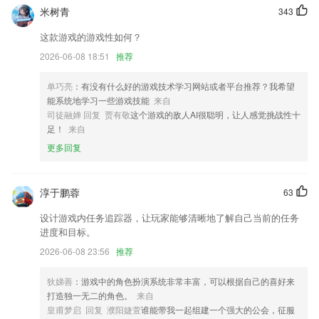
米树青
343
整理变声效果
这款游戏的游戏性如何？
首页动态支持查看节日预告
2026-06-08 18:51
推荐
下线老好伙伴功能
提供偏远或新开的路线的查询
单巧亮
：有没有什么好的游戏技术学习网站或者平台推荐？我希望
能系统地学习一些游戏技能
来自
新增视频批量转换功能
司徒融婵 回复 贾有敬
这个游戏的敌人AI很聪明，让人感觉挑战性十
联系我们
足！
来自
以上就是b体育官方的介绍，如果您喜欢这款软件，您可以到应用商店进
更多回复
行打分评论，说出您的使用经历，以帮助我们更好的对产品进行优化修
改。
淳于鹏蓉
63
设计游戏内任务追踪器，让玩家能够清晰地了解自己当前的任务
进度和目标。
2026-06-08 23:56
推荐
狄娣善
：游戏中的角色扮演系统非常丰富，可以根据自己的喜好来
打造独一无二的角色。
来自
皇甫梦启 回复 濮阳婕萱
谁能带我一起组建一个强大的公会，征服