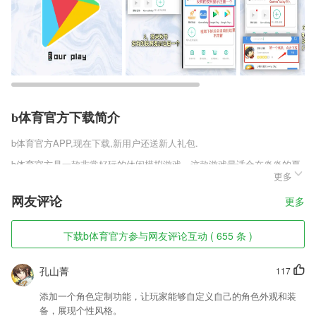
b体育官方下载简介
b体育官方
APP,现在下载,新用户还送新人礼包.
b体育官方是一款非常好玩的休闲模拟游戏，这款游戏最适合在炎炎的夏
更多
日进行了，游戏的背景是在水上的世界，这里会有很多不同的水上娱乐项
目，玩家们要控制人物去参加这里不同的水上项目，感受清凉的一夏，丰
网友评论
更多
富的竞技比赛等你来体验。
b体育官方软件特色
下载b体育官方参与网友评论互动 ( 655 条 )
1,施工有计划，巡检有标准，2265业主有反馈。有效确保施工质量
孔山菁
117
2,超级智能化的办公坏境,各项管理信息分类明确,增加特色的管理功能服
务;
添加一个角色定制功能，让玩家能够自定义自己的角色外观和装
3,涵盖海量的热点资讯，精彩不停。
备，展现个性风格。