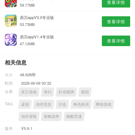
查看详情
59.77MB
易贝appV3.0专业版
查看详情
53.73MB
易贝appV1.4专业版
查看详情
47.12MB
相关信息
大小
48.62MB
时间
2026-06-09 00:32
分类
其它游戏
奇幻
扑克棋牌
模拟
TAG
桌游
动作竞技
沙盒
角色扮演
网络游戏
动作冒险
策略战争
跑酷竞速
版本
V5.6.1