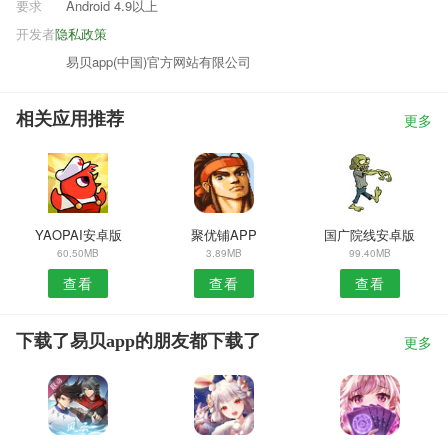
要求
Android 4.9以上
开发者
隐私政策
易贝app(中国)官方网站有限公司
相关应用推荐
更多
YAOPAI安卓版
聚优铺APP
国广院线安卓版
60.50MB
3.89MB
99.40MB
查看
查看
查看
下载了易贝app的朋友都下载了
更多