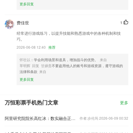
更多回复
费佳世
1
经常进行游戏练习，以提升技能和熟悉游戏中的各种机制和技
巧。
2026-06-08 12:40
推荐
怀壮以
：学会利用场景和道具，增加战斗的优势。
来自
莘明辉 回复 甘娣贵
不要盗用他人的账号和游戏资源，遵守游戏的
法律和条款
来自
更多回复
万恒彩票手机热门文章
更多
阿里研究院院长高红冰：数实融合正在迎来第三次浪潮
作者:步伦筠 2026-06-09 00:32