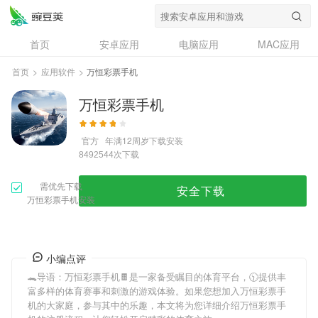
首页
安卓应用
电脑应用
MAC应用
资讯
专题
设计奖
创意应用
首页
>
应用软件
>
万恒彩票手机
问答
万恒彩票手机
官方
年满12周岁
下载安装
次下载
8492544
需优先下载
安全下载
万恒彩票手机安装
小编点评
🐊导语：
万恒彩票手机
🍫是一家备受瞩目的体育平台，🕥提供丰
富多样的体育赛事和刺激的游戏体验。如果您想加入
万恒彩票手
机
的大家庭，参与其中的乐趣，本文将为您详细介绍
万恒彩票手