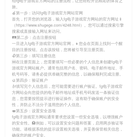
绍
fg电子游戏官方网站
的注册流程，让您轻松开启精彩的体育之
旅。
🍎第一步：访问fg电子游戏官方网站官网
首先，打开您的浏览器，输入
fg电子游戏官方网站
的官方网址🍢
（https://www.shugege.com/4248.html）。您可以通过搜索引擎
搜索或直接输入网址来访问。
🛤第二步：点击注册按钮
一旦进入
fg电子游戏官方网站
官网，👧您会在页面上找到一个醒
目的注册按钮。点击该按钮，您将被引导至注册页面。
🥀第三步：填写注册信息
🆕在注册页面上，您需要填写一些必要的个人信息来创建
fg电子
游戏官方网站
账户。通常包括用户名、密码、电子邮件地址、手
机号码等。请务必提供准确完整的信息，以确保顺利完成注册。
🥮第四步：验证账户
🎻填写完个人信息后，您可能需要进行账户验证。
fg电子游戏官
方网站
会向您提供的电子邮件地址或手机号码发送一条验证信
息，您需要按照提示进行验证操作。这有助于确保账户的安全
性，并防止不法分子滥用您的个人信息。
🍣第五步：设置安全选项
fg电子游戏官方网站
通常要求您设置一些安全选项，以增强账户
的安全性。🏨例如，可以设置安全问题和答案，启用两步验证等
功能。请根据系统的提示设置相关选项，并妥善保管相关信息，
确保您的账户安全。