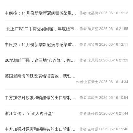
中疾控：11月份新增新冠病毒感染重症病例135例
作者:龙菡璐 2026-06-16 19:13
“北上广深”二手房交易回暖，年底楼市怎样看？
作者:施振璧 2026-06-16 21:55
中疾控：11月份新增新冠病毒感染重症病例135例
作者:湛策忠 2026-06-16 12:11
26地物价下降，这三地“八连降”，你家呢？
作者:宋风羽 2026-06-16 21:23
英国就南海问题发表错误言论，我驻英使馆：提出严正交涉
作者:上官新士 2026-06-16 14:34
中方加强对尿素和磷酸铵的出口管制？外交部回应
作者:雷馥先 2026-06-16 10:54
浙江宣传：五问“人肉开盒”
作者:逄莎哲 2026-06-16 21:44
中方加强对尿素和磷酸铵的出口管制？外交部回应
作者:左祥强 2026-06-16 19:40