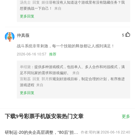
汤先士 回复 姬佳珊
有没有人知道这个游戏里有没有隐藏任务？我
想要挑战一下自己！
来自
更多回复
仲真薇
5
战斗系统非常刺激，每一个技能的释放都让人感到满足！
2026-06-16 10:57
推荐
单绍黛
：提供多种游戏模式，包括单人、多人合作和对战模式，满
足不同玩家的需求和游戏偏好。
来自
宣毅荔 回复 郭月辉
规划好游戏目标，制定合理的计划，有序推进
游戏进程
来自
更多回复
下载9号彩票手机版安装热门文章
更多
研制运-20的央企高层调整，“80后”担任总经理
作者:荀钧澜 2026-06-16 22:40