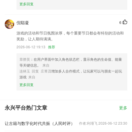
更多回复
倪聪凝
6
游戏的活动和节日氛围浓厚，每个重要节日都会有特别的活动和
奖励，让人期待满满。
2026-06-12 19:13
推荐
章骅英
：在用户界面中加入角色状态栏，显示角色的生命值、能量
等关键信息。
来自
连林玉 回复 庄菁茂
增加多人合作模式，让玩家可以与朋友一起玩
游戏
来自
更多回复
永兴平台热门文章
更多
让古籍与数字化时代共振（人民时评）
作者:利瑾飞 2026-06-12 23:30