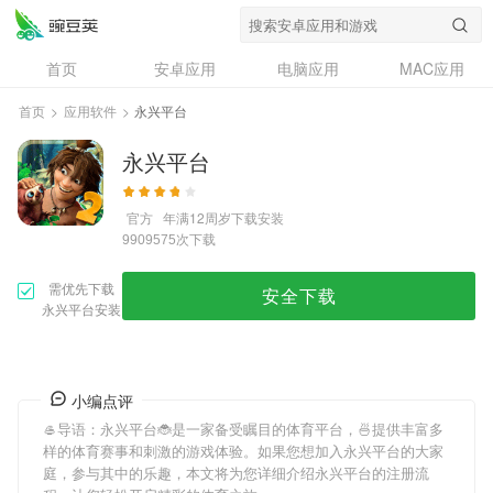
首页
安卓应用
电脑应用
MAC应用
资讯
专题
设计奖
创意应用
首页
>
应用软件
>
永兴平台
问答
永兴平台
官方
年满12周岁
下载安装
次下载
9909575
需优先下载
安全下载
永兴平台安装
小编点评
🥌导语：
永兴平台
🐞是一家备受瞩目的体育平台，🍜提供丰富多
样的体育赛事和刺激的游戏体验。如果您想加入
永兴平台
的大家
庭，参与其中的乐趣，本文将为您详细介绍
永兴平台
的注册流