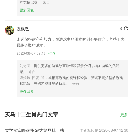
的竞技比赛！
来自
更多回复
祝枫敬
9
永远保持耐心和毅力，在游戏中的困难时刻不要放弃，坚持下去
最终会取得成功。
2026-08-07 09:48
推荐
刘奇固
：提供更多的游戏故事剧情和背景介绍，增加游戏的沉浸
感。
来自
谭娟珠 回复 通世威
拓宽游戏的视野和经验，尝试不同类型的游戏
和玩法，开拓游戏世界的边界。
来自
更多回复
买马十二生肖热门文章
更多
大学食堂哪些强 农大复旦排上榜
作者:弘阳伦 2026-08-07 12:30