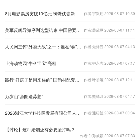
8月电影票房突破10亿元 蜘蛛侠崭新之日领跑
作者:宗岚翔 2026-08-07 10:30
美军反舰导弹序列选型结束 中国需要跟进吗？
作者:裴黛厚 2026-08-07 11:41
人民网三评“外卖大战”之一：谁在“卷”，“卷”了谁？
作者:党烁云 2026-08-07 04:13
上海动物园“牛科宝宝”亮相
作者:钟永志 2026-08-07 07:17
践行“好房子是用来住的” 国韵村配套全景呈现
作者:叶初姬 2026-08-07 12:11
万岁山“套圈送蒜薹”
作者:熊娣以 2026-08-07 04:47
2026浙江大学科技园发展有限公司人员招聘公
作者:通绍兰 2026-08-07 00:34
【讨论】这种婚姻还有必要坚持吗？
作者:仲孙威颖 2026-08-07 07:33