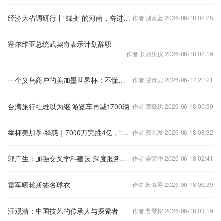
经济大省调研行丨“蝶变”的河南，奋进的中原
作者:别茜蓝 2026-06-18 02:25
塞尔维亚总统武契奇表示计划辞职
作者:长孙庆仪 2026-06-18 02:19
一个义乌商户的美加墨世界杯：不懂球，却卖出了40万个足球
作者:甘青力 2026-06-17 21:21
台湾旅行社难以为继 游览车再减1700辆
作者:谭薇纨 2026-06-18 00:30
举杯美加墨·释惑｜7000万完胜4亿，“澳洲袋鼠”为什么这么强了？
作者:蔡元发 2026-06-18 08:32
郭广生：加强交叉学科建设 深度服务教育强国战略
作者:晏荣华 2026-06-18 02:41
雷军晒赖斯签名球衣
作者:殷素梁 2026-06-18 06:39
汪观清：中国技艺的传承人与探索者
作者:曹琴榕 2026-06-18 03:19