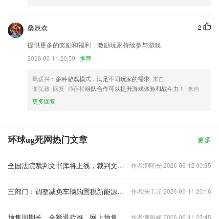
桑辰欢
2
提供更多的奖励和福利，激励玩家持续参与游戏
2026-06-11 20:59
推荐
凤瑗兴
：多种游戏模式，满足不同玩家的需求
来自
谢弘致 回复 师蓓松
组队合作可以提升游戏体验和战斗力！
来自
更多回复
环球ug死网热门文章
更多
全国法院裁判文书库将上线，裁判文书公开何去何从？
作者:荆明光 2026-06-12 00:35
三部门：调整减免车辆购置税新能源汽车产品技术要求
作者:朱韦元 2026-06-11 20:16
预售周期长、全额退款难，网上预售票套路埋得深
作者:唐唯妮 2026-06-11 23:45