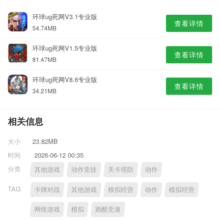
环球ug死网V3.1专业版
查看详情
54.74MB
环球ug死网V1.5专业版
查看详情
81.47MB
环球ug死网V8.6专业版
查看详情
34.21MB
相关信息
大小
23.82MB
时间
2026-06-12 00:35
分类
其他游戏
动作竞技
关卡塔防
动作
TAG
卡牌对战
其他游戏
模拟经营
动作
模拟经营
网络游戏
模拟
跑酷竞速