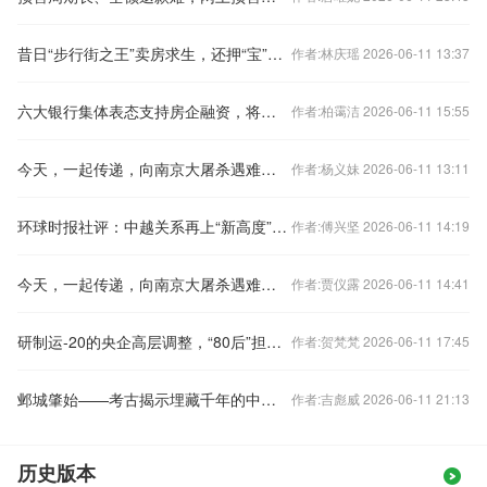
昔日“步行街之王”卖房求生，还押“宝”千元羽绒服
作者:林庆瑶 2026-06-11 13:37
六大银行集体表态支持房企融资，将如何影响楼市？
作者:柏霭洁 2026-06-11 15:55
今天，一起传递，向南京大屠杀遇难同胞致哀！
作者:杨义妹 2026-06-11 13:11
环球时报社评：中越关系再上“新高度”令人期待
作者:傅兴坚 2026-06-11 14:19
今天，一起传递，向南京大屠杀遇难同胞致哀！
作者:贾仪露 2026-06-11 14:41
研制运-20的央企高层调整，“80后”担任总经理
作者:贺梵梵 2026-06-11 17:45
邺城肇始——考古揭示埋藏千年的中国都城秘密
作者:吉彪威 2026-06-11 21:13
历史版本