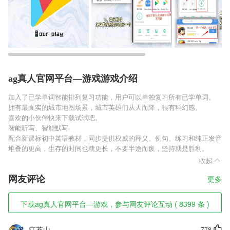
ag真人官网平台—游戏游戏介绍
加入了已学单词智能排列复习功能，用户可以单独复习所有已学单词。
拥有最真实的城市地图场景，城市英雄们从天而降，很有科幻感。
喜欢的小伙伴快来下载试试吧。
智能听写、智能默写
配合新课标初中英语教材，同步提供权威的释义、例句、练习和纯正发音
堆叠的更高，生存的时间也就更长，不要半途而废，坚持就是胜利。
收起
网友评论
更多
下载ag真人官网平台—游戏，参与网友评论互动 ( 8399 条 )
江茗山
778