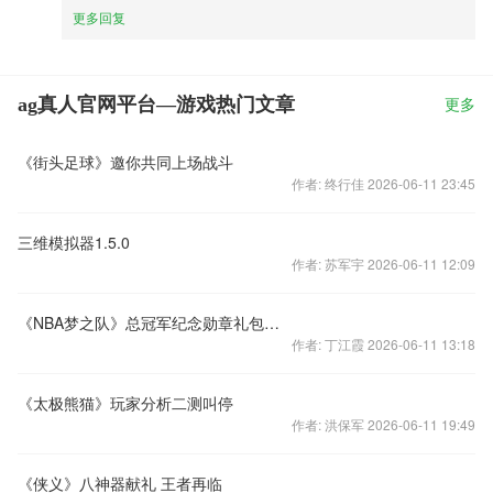
更多回复
ag真人官网平台—游戏热门文章
更多
《街头足球》邀你共同上场战斗
作者: 终行佳 2026-06-11 23:45
三维模拟器1.5.0
作者: 苏军宇 2026-06-11 12:09
《NBA梦之队》总冠军纪念勋章礼包为您献上
作者: 丁江霞 2026-06-11 13:18
《太极熊猫》玩家分析二测叫停
作者: 洪保军 2026-06-11 19:49
《侠义》八神器献礼 王者再临