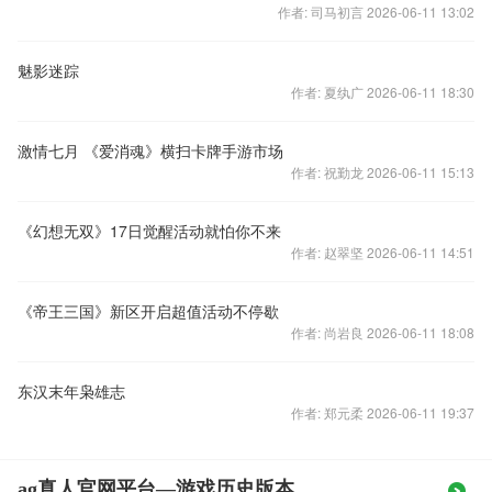
作者: 司马初言 2026-06-11 13:02
魅影迷踪
作者: 夏纨广 2026-06-11 18:30
激情七月 《爱消魂》横扫卡牌手游市场
作者: 祝勤龙 2026-06-11 15:13
《幻想无双》17日觉醒活动就怕你不来
作者: 赵翠坚 2026-06-11 14:51
《帝王三国》新区开启超值活动不停歇
作者: 尚岩良 2026-06-11 18:08
东汉末年枭雄志
作者: 郑元柔 2026-06-11 19:37
ag真人官网平台—游戏历史版本