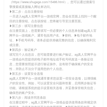
（https://www.shugege.com/15486.html）。您可以通过搜索引
擎搜索或直接输入网址来访问。
❥第二步：点击注册按钮
一旦进入ag真人官网平台—游戏官网，您会在页面上找到一个醒
目的注册按钮。点击该按钮，您将被引导至注册页面。
❥第三步：填写注册信息
在注册页面上，您需要填写一些必要的个人信息来创建ag真人官
网平台—游戏账户。通常包括用户名、❥密码、❥电子邮件地
址、❥手机号码等。请务必提供准确完整的信息，以确保顺利完
成注册。
❥第四步：验证账户
填写完个人信息后，您可能需要进行账户验证。ag真人官网平台
—游戏会向您提供的电子邮件地址或手机号码发送一条验证信
息，您需要按照提示进行验证操作。这有助于确保账户的安全
性，并防止不法分子滥用您的个人信息。
❥第五步：设置安全选项
ag真人官网平台—游戏通常要求您设置一些安全选项，以增强账
户的安全性。例如，可以设置安全问题和答案，启用两步验证等
功能。请根据系统的提示设置相关选项，并妥善保管相关信息，
确保您的账户安全。
❥第六步：阅读并同意条款
在注册过程中，ag真人官网平台—游戏会提供使用条款和规定供
您阅读。这些条款包括平台的使用规范、❥隐私政策等内容。在