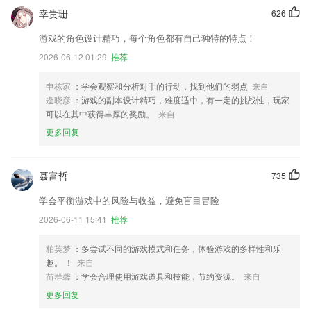
幸贵珊
626
游戏的角色设计精巧，每个角色都有自己独特的特点！
2026-06-12 01:29
推荐
申栋家
：学会观察和分析对手的行动，找到他们的弱点
来自
逄晓彦
：游戏的副本设计精巧，难度适中，有一定的挑战性，玩家
可以在其中获得丰厚的奖励。
来自
更多回复
聂富哲
735
学会平衡游戏中的风险与收益，避免盲目冒险
2026-06-11 15:41
推荐
柏英梦
：多尝试不同的游戏模式和任务，体验游戏的多样性和乐
趣。 ！
来自
苗群馨
：学会合理使用游戏道具和技能，节约资源。
来自
更多回复