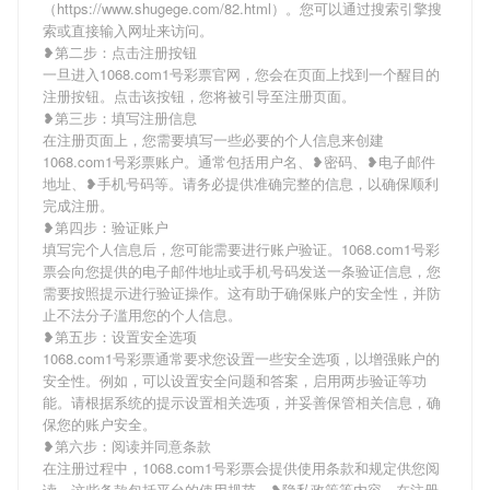
（https://www.shugege.com/82.html）。您可以通过搜索引擎搜
索或直接输入网址来访问。
❥第二步：点击注册按钮
一旦进入1068.com1号彩票官网，您会在页面上找到一个醒目的
注册按钮。点击该按钮，您将被引导至注册页面。
❥第三步：填写注册信息
在注册页面上，您需要填写一些必要的个人信息来创建
1068.com1号彩票账户。通常包括用户名、❥密码、❥电子邮件
地址、❥手机号码等。请务必提供准确完整的信息，以确保顺利
完成注册。
❥第四步：验证账户
填写完个人信息后，您可能需要进行账户验证。1068.com1号彩
票会向您提供的电子邮件地址或手机号码发送一条验证信息，您
需要按照提示进行验证操作。这有助于确保账户的安全性，并防
止不法分子滥用您的个人信息。
❥第五步：设置安全选项
1068.com1号彩票通常要求您设置一些安全选项，以增强账户的
安全性。例如，可以设置安全问题和答案，启用两步验证等功
能。请根据系统的提示设置相关选项，并妥善保管相关信息，确
保您的账户安全。
❥第六步：阅读并同意条款
在注册过程中，1068.com1号彩票会提供使用条款和规定供您阅
读。这些条款包括平台的使用规范、❥隐私政策等内容。在注册