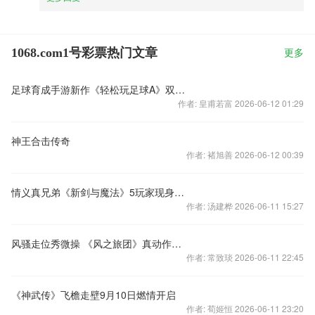
1068.com1号彩票热门文章
更多
足球育成手游新作《轻松玩足球A》双平台推出
作者: 皇甫若富 2026-06-12 01:29
神王合击传奇
作者: 褚旭善 2026-06-12 00:39
情义真兄弟《新剑与魔法》5玩家现身火狼集结活动
作者: 汤建桦 2026-06-11 15:27
风骚走位秀微操 《风之旅团》真动作ARPG手游
作者: 常致琰 2026-06-11 22:45
《神武传》飞檐走壁9月10日燃情开启
作者: 荀姬恒 2026-06-11 23:20