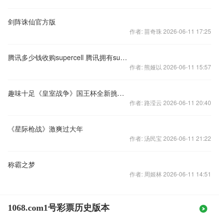
剑阵诛仙官方版
作者: 苗奇珠 2026-06-11 17:25
腾讯多少钱收购supercell 腾讯拥有supercell多少股份
作者: 熊娅以 2026-06-11 15:57
趣味十足《皇室战争》国王杯全新挑战模式开启
作者: 路滢云 2026-06-11 20:40
《星际枪战》激爽过大年
作者: 汤民宝 2026-06-11 21:22
称霸之梦
作者: 周姬林 2026-06-11 14:51
1068.com1号彩票历史版本