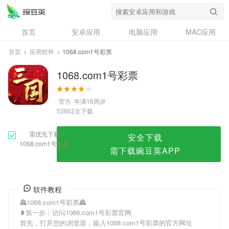
1068.com1号彩票
首页
安卓应用
电脑应用
MAC应用
资讯
专题
设计奖
创意应用
首页
>
应用软件
>
1068.com1号彩票
问答
1068.com1号彩票
官方
年满16周岁
次下载
53662
需优先下载
安全下载
1068.com1号彩票
需下载豌豆荚APP
软件教程
🏯1068.com1号彩票🏯
❥第一步：访问1068.com1号彩票官网
首先，打开您的浏览器，输入1068.com1号彩票的官方网址