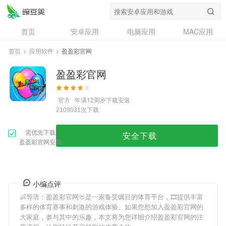
首页
安卓应用
电脑应用
MAC应用
资讯
专题
设计奖
创意应用
首页
>
应用软件
>
盈盈彩官网
问答
盈盈彩官网
官方
年满12周岁
下载安装
次下载
2109031
需优先下载
安全下载
盈盈彩官网安装
小编点评
👶导语：
盈盈彩官网
🍈是一家备受瞩目的体育平台，🎞提供丰富
多样的体育赛事和刺激的游戏体验。如果您想加入
盈盈彩官网
的
大家庭，参与其中的乐趣，本文将为您详细介绍
盈盈彩官网
的注