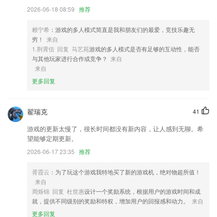
4,同步国家注册税务师考试题库；
2026-06-18 08:59
推荐
5,自动导入行程：无须您添加，行程自动跳到碗里来
6,【直播板块：互动性】
赖宁希
：游戏的多人模式简直是我和朋友们的最爱，竞技乐趣无
穷！
来自
盈盈彩官网软件优势
1.荆霄信 回复 马艺苑
游戏的多人模式是否有足够的互动性，能否
与其他玩家进行合作或竞争？
来自
1.“练习记录”记录你的做题痕迹，分析你的做题数据和考点掌握情况，找
来自
到你的薄弱章节和知识点，让你复习有重点，学习有方法。
更多回复
2.最近所学课程，一键查询，学习进度，快速获取；
3.提高你的文学素养，每个名人，每个朝代，每个故事。
翟瑞克
41
4.名师团队不断研发改进，推广更多中不同的学习方法，改善优良的教学
方式，提高学习成绩。
游戏的更新太慢了，很长时间都没有新内容，让人感到无聊。希
望能够定期更新。
5.提供中级经济师考试视频课程
2026-06-17 23:35
推荐
6.课程按年级分类，根据类型快速找到符合孩子年龄段的课程。
盈盈彩官网更新了什么?
胥霞云
：为了玩这个游戏我特地买了新的游戏机，绝对物超所值！
来自
整理变声效果
周烁锦 回复 杜世惠
设计一个奖励系统，根据用户的游戏时间和成
大大们可以新建喜欢的话题啦，发表时也可以选择多个话题增加帖子的曝
就，提供不同级别的奖励和特权，增加用户的回报感和动力。
来自
光哟，快来和同好们大声BB吧
更多回复