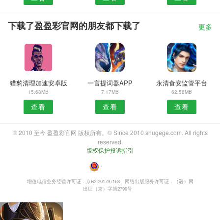
下载了盈盈彩官网的朋友都下载了
更多
猎豹清理加速安卓版
一言提词器APP
永清食安监管平台
15.68MB
7.17MB
62.58MB
查看
查看
查看
© 2010 至今 盈盈彩官网 版权所有。© Since 2010 shugege.com. All rights
reserved.
版权保护投诉指引
・
增值电信业务经营许可证：京B2-201797163
网络出版服务许可证：（署）网
出证（京）字第2799号