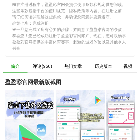
🍱在注册过程中，
盈盈彩官网
会提供使用条款和规定供您阅读。
这些条款包括平台的使用规范、隐私政策等内容。在注册之前，
请仔细阅读并理解这些条款，并确保您同意并愿意遵守。
🙍第七步：完成注册
🍁一旦您完成了所有必要的步骤，并同意了
盈盈彩官网
的条款，
恭喜您！您已经成功注册了盈盈彩官网账户。现在，您可以畅享
盈盈彩官网
提供的丰富体育赛事、刺激的游戏体验以及其他令人
兴奋
简介
评论(950)
热门文章
历史版本
视频
盈盈彩官网最新版截图