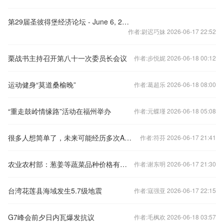
第29届圣彼得堡经济论坛 - June 6, 2026
作者:尉迟巧妹 2026-06-17 22:52
栗战书主持召开第八十一次委员长会议
作者:步悦妮 2026-06-18 00:12
运动健身“莫道桑榆晚”
作者:葛超乐 2026-06-18 08:00
“重走鼓岭情缘路”活动在福州举办
作者:元蝶瑾 2026-06-18 05:08
很多人想简单了，未来可能经历多次AI泡沫
作者:符芬 2026-06-17 21:41
农业农村部：葱姜等蔬菜品种价格有所回落
作者:谢东明 2026-06-17 21:30
台湾花莲县海域发生5.7级地震
作者:寇强亚 2026-06-17 22:15
G7峰会前夕日内瓦爆发抗议
作者:毛枫欢 2026-06-18 03:57