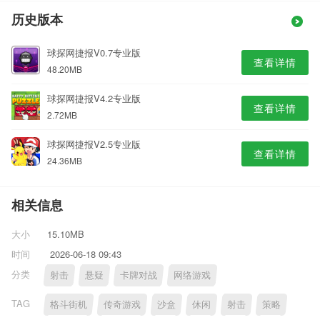
历史版本
球探网捷报V0.7专业版
查看详情
48.20MB
球探网捷报V4.2专业版
查看详情
2.72MB
球探网捷报V2.5专业版
查看详情
24.36MB
相关信息
大小
15.10MB
时间
2026-06-18 09:43
分类
射击
悬疑
卡牌对战
网络游戏
TAG
格斗街机
传奇游戏
沙盒
休闲
射击
策略