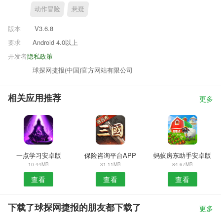
动作冒险
悬疑
版本
V3.6.8
要求
Android 4.0以上
开发者
隐私政策
球探网捷报(中国)官方网站有限公司
相关应用推荐
更多
一点学习安卓版
保险咨询平台APP
蚂蚁房东助手安卓版
10.44MB
31.11MB
84.67MB
查看
查看
查看
下载了球探网捷报的朋友都下载了
更多