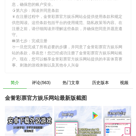
息，确保您的账户安全。
🥭第六步：阅读并同意条款
🎇在注册过程中，
金誉彩票官方娱乐网站
会提供使用条款和规定
供您阅读。这些条款包括平台的使用规范、隐私政策等内容。在
注册之前，请仔细阅读并理解这些条款，并确保您同意并愿意遵
守。
🍔第七步：完成注册
🍈一旦您完成了所有必要的步骤，并同意了
金誉彩票官方娱乐网
站
的条款，恭喜您！您已经成功注册了金誉彩票官方娱乐网站账
户。现在，您可以畅享
金誉彩票官方娱乐网站
提供的丰富体育赛
事、刺激的游戏体验以及其他令人兴奋
简介
评论(563)
热门文章
历史版本
视频
金誉彩票官方娱乐网站最新版截图