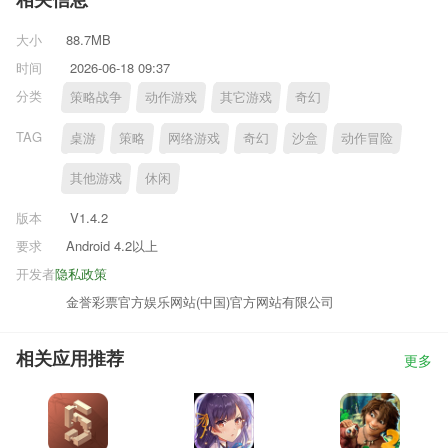
相关信息
大小
88.7MB
时间
2026-06-18 09:37
分类
策略战争
动作游戏
其它游戏
奇幻
TAG
桌游
策略
网络游戏
奇幻
沙盒
动作冒险
其他游戏
休闲
版本
V1.4.2
要求
Android 4.2以上
开发者
隐私政策
金誉彩票官方娱乐网站(中国)官方网站有限公司
相关应用推荐
更多