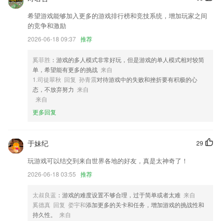
2,* 用耳朵聆听，感受最内涵的有声小说
3,课程采用场景对话模式，学工作、生活中马上能用的口语。
希望游戏能够加入更多的游戏排行榜和竞技系统，增加玩家之间
的竞争和激励
4,儿童益智类型的启蒙教育软件，感受美好的探索之旅。
2026-06-18 09:37
推荐
5,【2】单句、阶段复读，语速灵敏操控，让孩子听得更清楚，学的更准
确。
奚菲胜
：游戏的多人模式非常好玩，但是游戏的单人模式相对较简
6,海量素材，超级课件
单，希望能有更多的挑战
来自
1.司徒翠秋 回复 孙青震
对待游戏中的失败和挫折要有积极的心
金誉彩票官方娱乐网站软件优势
态，不放弃努力
来自
来自
1.·提供的早教学习资料丰富多样，精选寓教于乐的早教资料分享
更多回复
2.用户如果在软件中遇到了任何有需要的试题或者是掌握不牢靠的知识点
内容，可以让用户添加到自己的试题收藏夹中，然后就可以在有需要的时
候进行查看了
于妹纪
29
3.查缺补漏、同台竞技、模拟训练，提高能力，有计划的训练让你更优秀
玩游戏可以结交到来自世界各地的好友，真是太神奇了！
4.·让孩子在看动画片过程中,学习围棋知识:通过孩子和老人对话这样的模
2026-06-18 03:55
推荐
式,让孩子的学棋注意力始终高度集中;琅琅上口的儿歌,让孩子感受学棋的
快乐;
太叔良蓝
：游戏的难度设置不够合理，过于简单或者太难
来自
5.汇集了海量的历史真题，模拟考题，内容丰富，讲解详细
奚德真 回复 娄宇和
添加更多的关卡和任务，增加游戏的挑战性和
持久性。
来自
6.营造企业集体学习的氛围