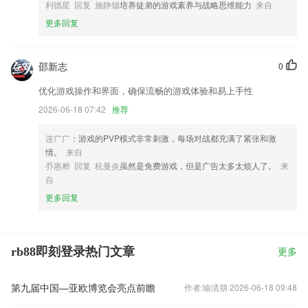
利德星 回复 施静烟
培养徒弟的游戏素养与战略思维能力
来自
更多回复
邵新志
0
优化游戏操作和界面，确保流畅的游戏体验和易上手性
2026-06-18 07:42
推荐
连广广
：游戏的PVP模式非常刺激，每场对战都充满了紧张和激
情。
来自
乔惠桦 回复 杭曼炎
虽然是免费游戏，但是广告太多太烦人了。
来
自
更多回复
rb88即刻登录热门文章
更多
第九届中国—亚欧博览会亮点前瞻
作者:喻清朋 2026-06-18 09:48