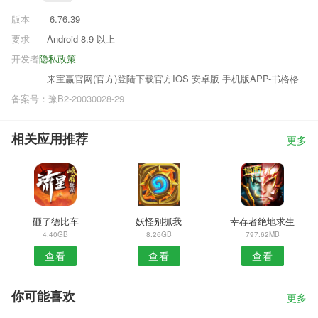
版本
6.76.39
要求
Android 8.9 以上
开发者
隐私政策
来宝赢官网(官方)登陆下载官方IOS 安卓版 手机版APP-书格格
备案号：豫B2-20030028-29
相关应用推荐
更多
砸了德比车
妖怪别抓我
幸存者绝地求生
4.40GB
8.26GB
797.62MB
查看
查看
查看
你可能喜欢
更多