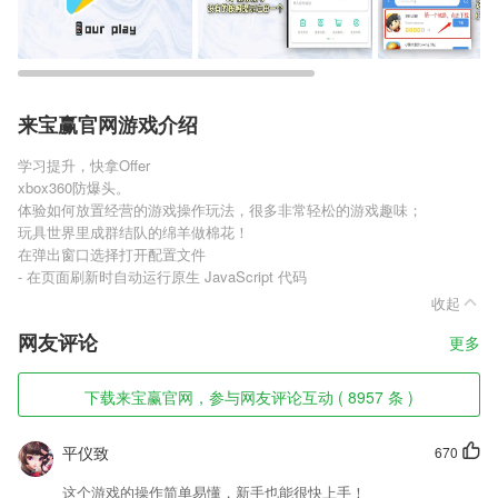
来宝赢官网游戏介绍
学习提升，快拿Offer
xbox360防爆头。
体验如何放置经营的游戏操作玩法，很多非常轻松的游戏趣味；
玩具世界里成群结队的绵羊做棉花！
在弹出窗口选择打开配置文件
- 在页面刷新时自动运行原生 JavaScript 代码
收起
网友评论
更多
下载来宝赢官网，参与网友评论互动 ( 8957 条 )
平仪致
670
这个游戏的操作简单易懂，新手也能很快上手！