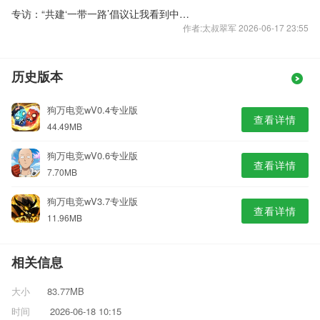
专访：“共建‘一带一路’倡议让我看到中亚的潜力和未来”
作者:太叔翠军 2026-06-17 23:55
历史版本
狗万电竞wV0.4专业版
查看详情
44.49MB
狗万电竞wV0.6专业版
查看详情
7.70MB
狗万电竞wV3.7专业版
查看详情
11.96MB
相关信息
大小
83.77MB
时间
2026-06-18 10:15