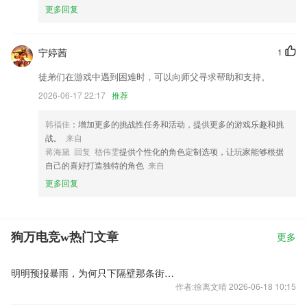
更多回复
宁婷茜
1
徒弟们在游戏中遇到困难时，可以向师父寻求帮助和支持。
2026-06-17 22:17
推荐
韩福佳
：增加更多的挑战性任务和活动，提供更多的游戏乐趣和挑
战。
来自
蒋海黛 回复 嵇伟雯
提供个性化的角色定制选项，让玩家能够根据
自己的喜好打造独特的角色
来自
更多回复
狗万电竞w热门文章
更多
明明预报暴雨，为何只下隔壁那条街？“提前一小时预警局地强天气”难在哪？｜独家专访
作者:徐离文晴 2026-06-18 10:15