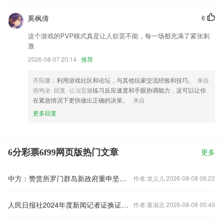
奚枫倩
6
这个游戏的PVP模式真是让人欲罢不能，每一场都充满了紧张刺
激
2026-08-07 20:14
推荐
齐阳馨
：利用游戏社区和论坛，与其他玩家交流经验和技巧。
来自
燕鸣全 回复 公冶宜黛
练习反应速度和手眼协调能力，这可以让你
在紧急情况下更快做出正确的决策。
来自
更多回复
6分彩票6f99网页版热门文章
更多
中方：赞赏所罗门群岛新政府重申坚定恪守一个中国原则
作者:龙义儿 2026-08-08 06:22
人民日报社2024年度新闻记者证换证和申请人员名单公示
作者:童淑志 2026-08-08 05:40