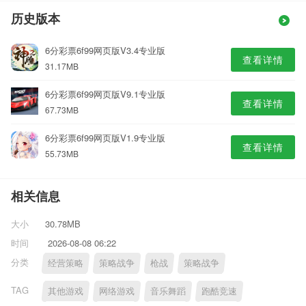
历史版本
6分彩票6f99网页版V3.4专业版
查看详情
31.17MB
6分彩票6f99网页版V9.1专业版
查看详情
67.73MB
6分彩票6f99网页版V1.9专业版
查看详情
55.73MB
相关信息
大小
30.78MB
时间
2026-08-08 06:22
分类
经营策略
策略战争
枪战
策略战争
TAG
其他游戏
网络游戏
音乐舞蹈
跑酷竞速