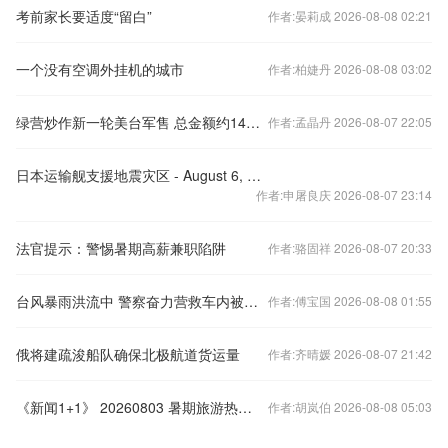
考前家长要适度“留白”
作者:晏莉成 2026-08-08 02:21
一个没有空调外挂机的城市
作者:柏婕丹 2026-08-08 03:02
绿营炒作新一轮美台军售 总金额约140亿美元 包含多种导弹系统
作者:孟晶丹 2026-08-07 22:05
日本运输舰支援地震灾区 - August 6, 2026
作者:申屠良庆 2026-08-07 23:14
法官提示：警惕暑期高薪兼职陷阱
作者:骆固祥 2026-08-07 20:33
台风暴雨洪流中 警察奋力营救车内被困群众
作者:傅宝国 2026-08-08 01:55
俄将建疏浚船队确保北极航道货运量
作者:齐晴媛 2026-08-07 21:42
《新闻1+1》 20260803 暑期旅游热度攀升，景区服务如何提升？
作者:胡岚伯 2026-08-08 05:03