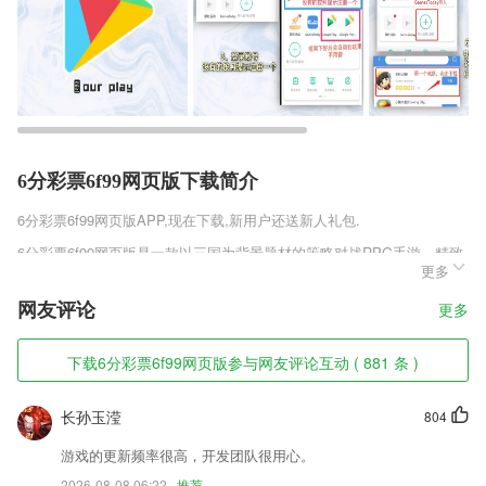
6分彩票6f99网页版下载简介
6分彩票6f99网页版
APP,现在下载,新用户还送新人礼包.
6分彩票6f99网页版是一款以三国为背景题材的策略对战RPG手游，精致
更多
细腻的游戏画面，融合了经典的三国故事剧情，海量的武将角色任你选
择，带给玩家全新的策略体验，玩家可以不断招募的各种士兵，进行策略
网友评论
更多
组合，不断的占领扩大领土，成为这三国的一方霸主，对乱世英魂正式版
v1.0.1这款游戏感兴趣的玩家赶紧来趣趣手游网下载体验吧。
下载6分彩票6f99网页版参与网友评论互动 ( 881 条 )
6分彩票6f99网页版软件特色
1,单位信息可以随时随地通畅地进行交互流动。
长孙玉滢
804
2,大数运算支持
游戏的更新频率很高，开发团队很用心。
3,支持加密功能，通过Sanpdf立即对当前的pdf文件设置密码
2026-08-08 06:22
推荐