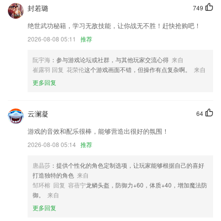
封若璐
749
优化公寓管理行为管理模块;
绝世武功秘籍，学习无敌技能，让你战无不胜！赶快抢购吧！
更新了隐私政策相关内容
2026-08-08 05:11
推荐
以上就是博鱼app的介绍，如果您喜欢这款软件，您可以到应用商店进行
打分评论，说出您的使用经历，以帮助我们更好的对产品进行优化修改。
阮宇海
：参与游戏论坛或社群，与其他玩家交流心得
来自
鸿蒙应用Ability详情中，Api level 7时展示更多信息
崔露羽 回复 花荣伦
这个游戏画面不错，但操作有点复杂啊。
来自
群聊中@所有人功能进行了两处优化：输入框中“@所有人”选项上会显示
更多回复
当前群成员人数。当无法使用“@所有人”功能时，该选项将置灰
联系我们
云澜凝
64
以上就是6分彩票6f99网页版的介绍，如果您喜欢这款软件，您可以到应
用商店进行打分评论，说出您的使用经历，以帮助我们更好的对产品进行
游戏的音效和配乐很棒，能够营造出很好的氛围！
优化修改。
2026-08-08 05:14
推荐
唐晶莎
：提供个性化的角色定制选项，让玩家能够根据自己的喜好
打造独特的角色
来自
邹环榕 回复 容蓓宁
龙鳞头盔，防御力+60，体质+40，增加魔法防
御。
来自
更多回复