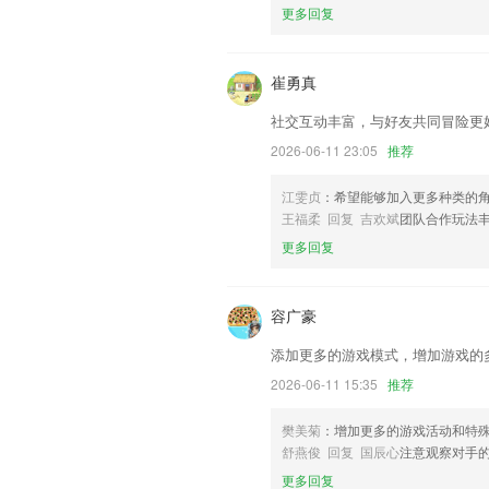
以上就是英皇体育怎么样的介绍，如果您
更多回复
以帮助我们更好的对产品进行优化修改。
崔勇真
社交互动丰富，与好友共同冒险更
2026-06-11 23:05
推荐
江雯贞
：希望能够加入更多种类的
王福柔 回复 吉欢斌
团队合作玩法
更多回复
容广豪
添加更多的游戏模式，增加游戏的
2026-06-11 15:35
推荐
樊美菊
：增加更多的游戏活动和特
舒燕俊 回复 国辰心
注意观察对手
更多回复