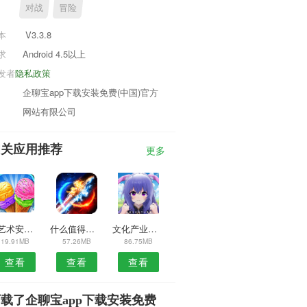
对战
冒险
本
V3.3.8
求
Android 4.5以上
发者
隐私政策
企聊宝app下载安装免费(中国)官方
网站有限公司
相关应用推荐
更多
空艺术安卓版
什么值得买HD
文化产业平台APP
19.91MB
57.26MB
86.75MB
查看
查看
查看
载了企聊宝app下载安装免费