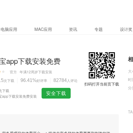
电脑应用
MAC应用
资讯
专题
设计奖
宝app下载安装免费
大
官方
年满12周岁
下载安装
时
15
次下载
96.41%
好评率
82784
人评论
扫码打开当前页下载
分
先下载
安全下载
宝app下载安装免费安装
T