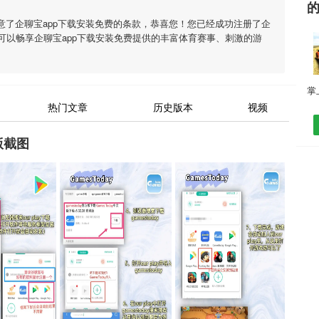
意了
企聊宝app下载安装免费
的条款，恭喜您！您已经成功注册了企
可以畅享
企聊宝app下载安装免费
提供的丰富体育赛事、刺激的游
热门文章
历史版本
视频
版截图