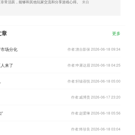
区非常活跃，能够和其他玩家交流和分享游戏心得。
来自
文章
更多
产市场分化
作者:澹台影保 2026-06-18 09:34
巨人来了
作者:申屠达眉 2026-06-18 04:25
。
作者:轩辕蓓悦 2026-06-18 05:00
作者:戚博贵 2026-06-17 23:20
”
作者:赵爱琳 2026-06-18 05:56
作者:终珍良 2026-06-18 03:04