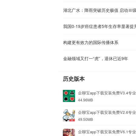
湖北广水：降雨突破历史极值 启动Ⅲ
我国0-19岁癌症患者5年生存率显著提
构建更有效力的国际传播体系
金融领域又打一“虎”，退休已近9年
历史版本
企聊宝app下载安装免费V3.4专
44.96MB
企聊宝app下载安装免费V2.6专
49.50MB
企聊宝app下载安装免费V6.1专