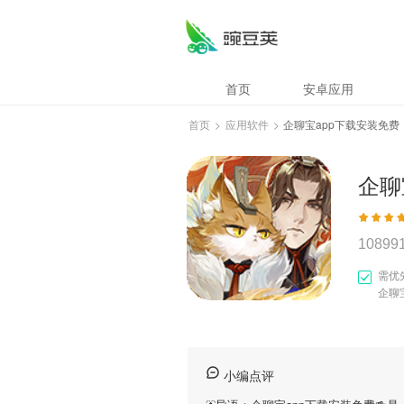
首页
安卓应用
首页
>
应用软件
>
企聊宝app下载安装免费
企聊
10899
需优
企聊
小编点评