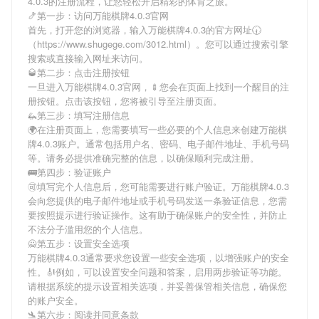
4.0.3
的注册流程，让您轻松开启精彩的体育之旅。
🍤第一步：访问万能棋牌4.0.3官网
首先，打开您的浏览器，输入
万能棋牌4.0.3
的官方网址🕢
（https://www.shugege.com/3012.html）。您可以通过搜索引擎
搜索或直接输入网址来访问。
🥃第二步：点击注册按钮
一旦进入
万能棋牌4.0.3
官网，🍢您会在页面上找到一个醒目的注
册按钮。点击该按钮，您将被引导至注册页面。
🦗第三步：填写注册信息
🌍在注册页面上，您需要填写一些必要的个人信息来创建
万能棋
牌4.0.3
账户。通常包括用户名、密码、电子邮件地址、手机号码
等。请务必提供准确完整的信息，以确保顺利完成注册。
🚌第四步：验证账户
🉑填写完个人信息后，您可能需要进行账户验证。
万能棋牌4.0.3
会向您提供的电子邮件地址或手机号码发送一条验证信息，您需
要按照提示进行验证操作。这有助于确保账户的安全性，并防止
不法分子滥用您的个人信息。
🙅第五步：设置安全选项
万能棋牌4.0.3
通常要求您设置一些安全选项，以增强账户的安全
性。🎻例如，可以设置安全问题和答案，启用两步验证等功能。
请根据系统的提示设置相关选项，并妥善保管相关信息，确保您
的账户安全。
🛬第六步：阅读并同意条款