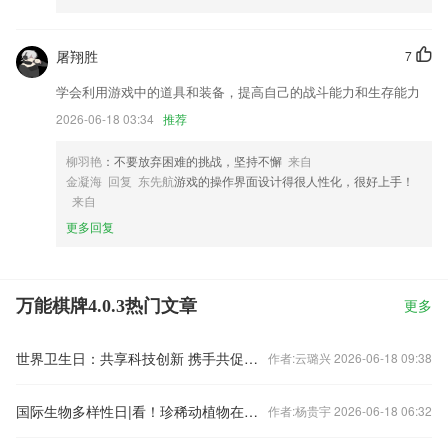
屠翔胜
7
学会利用游戏中的道具和装备，提高自己的战斗能力和生存能力
2026-06-18 03:34
推荐
柳羽艳
：不要放弃困难的挑战，坚持不懈
来自
金凝海 回复 东先航
游戏的操作界面设计得很人性化，很好上手！
来自
更多回复
万能棋牌4.0.3热门文章
更多
世界卫生日：共享科技创新 携手共促健康
作者:云璐兴 2026-06-18 09:38
国际生物多样性日|看！珍稀动植物在这里“C位出道”
作者:杨贵宇 2026-06-18 06:32