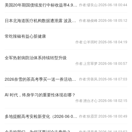
美国20年期国债续发行中标收益率4.927% 需求超出预期
作者:缪良山 2026-06-18 00:44
日本北海道医疗机构数据遭泄露 波及几十万人
作者:杨俊峰 2026-06-18 05:12
常吃辣椒有益心脏健康
作者:公羊琪时 2026-06-18 04:19
全军热射病防治体系持续转型升级
作者:上官翠梦 2026-06-18 00:57
2026奈雪的茶高考季买一送一券活动参与指南
作者:劳善风 2026-06-18 07:03
AI 时代，终身学习的重要性体现在哪？
作者:澹台才心 2026-06-18 02:15
多地提醒高考安检新变化（2026·06·05）
作者:狄霞罡 2026-06-18 00:49
今天的我们，为何还要讨论古典学？
作者:满君勇 2026-06-18 03:52