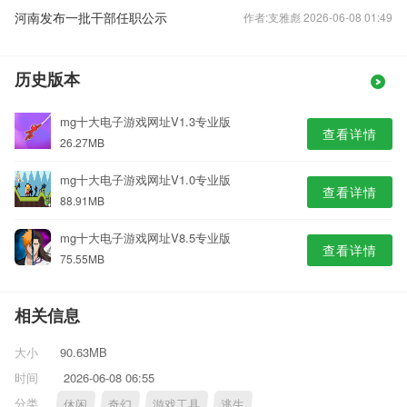
河南发布一批干部任职公示
作者:支雅彪 2026-06-08 01:49
历史版本
mg十大电子游戏网址V1.3专业版
查看详情
26.27MB
mg十大电子游戏网址V1.0专业版
查看详情
88.91MB
mg十大电子游戏网址V8.5专业版
查看详情
75.55MB
相关信息
大小
90.63MB
时间
2026-06-08 06:55
分类
休闲
奇幻
游戏工具
逃生