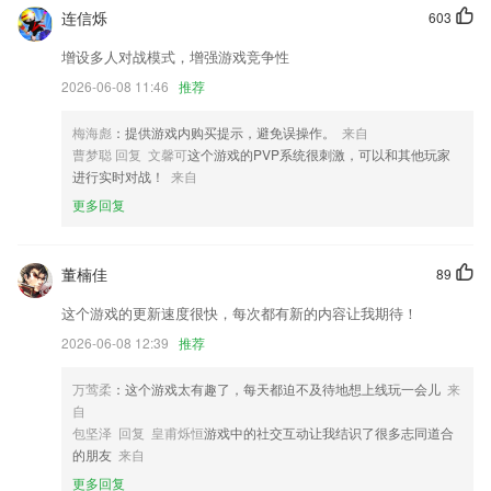
连信烁
603
【新增】增加了一系列新功能，产品功能更加丰富！
增设多人对战模式，增强游戏竞争性
修改了隐私政策权，对设备授授权做了体验优化，保障用户信息安全
2026-06-08 11:46
推荐
优化了用户体验，修复了已知bug。
启信宝，让商业更真实
梅海彪
：提供游戏内购买提示，避免误操作。
来自
曹梦聪 回复 文馨可
这个游戏的PVP系统很刺激，可以和其他玩家
优化订票体验
进行实时对战！
来自
联系我们
更多回复
以上就是jn江南官方的介绍，如果您喜欢这款软件，您可以到应用商店进
行打分评论，说出您的使用经历，以帮助我们更好的对产品进行优化修
改。
董楠佳
89
这个游戏的更新速度很快，每次都有新的内容让我期待！
2026-06-08 12:39
推荐
万莺柔
：这个游戏太有趣了，每天都迫不及待地想上线玩一会儿
来
自
包坚泽 回复 皇甫烁恒
游戏中的社交互动让我结识了很多志同道合
的朋友
来自
更多回复