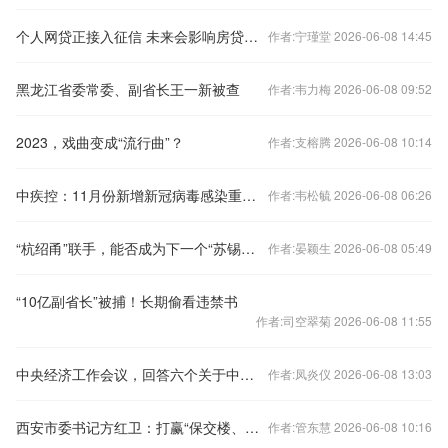
个人网贷正接入征信 未来会影响房贷么？
作者:宁瑾堂 2026-06-08 14:45
黑龙江省委常委、副省长王一新被查
作者:韦力梅 2026-06-08 09:52
2023，戏曲变成“流行曲”？
作者:支榕腾 2026-06-08 10:14
中疾控：11月份新增新冠病毒感染重症病例135例
作者:韦松毓 2026-06-08 06:26
“杭绍甬”联手，能否成为下一个“苏锡常”？
作者:晏颖生 2026-06-08 05:49
“10亿副省长”被捕！长期偷看违禁书
作者:司空翠菊 2026-06-08 11:55
中央经济工作会议，回答六个关于中国经济的重要问题
作者:凤炎仪 2026-06-08 13:03
西安市委书记方红卫：打赢“保交楼、保回迁”攻坚战
作者:管东慧 2026-06-08 10:16