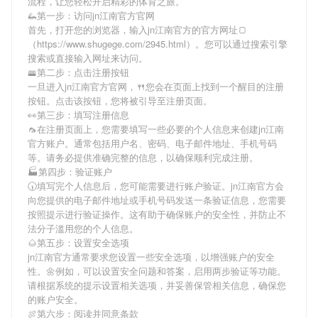
流程，让您轻松开启精彩的体育之旅。
🦗第一步：访问jn江南官方官网
首先，打开您的浏览器，输入
jn江南官方
的官方网址🍞
（https://www.shugege.com/2945.html）。您可以通过搜索引擎
搜索或直接输入网址来访问。
🚟第二步：点击注册按钮
一旦进入
jn江南官方
官网，🍴您会在页面上找到一个醒目的注册
按钮。点击该按钮，您将被引导至注册页面。
👀第三步：填写注册信息
🦟在注册页面上，您需要填写一些必要的个人信息来创建
jn江南
官方
账户。通常包括用户名、密码、电子邮件地址、手机号码
等。请务必提供准确完整的信息，以确保顺利完成注册。
🏭第四步：验证账户
🕠填写完个人信息后，您可能需要进行账户验证。
jn江南官方
会
向您提供的电子邮件地址或手机号码发送一条验证信息，您需要
按照提示进行验证操作。这有助于确保账户的安全性，并防止不
法分子滥用您的个人信息。
🌰第五步：设置安全选项
jn江南官方
通常要求您设置一些安全选项，以增强账户的安全
性。🌼例如，可以设置安全问题和答案，启用两步验证等功能。
请根据系统的提示设置相关选项，并妥善保管相关信息，确保您
的账户安全。
🍖第六步：阅读并同意条款