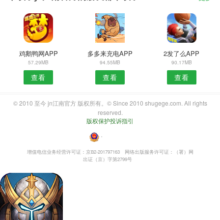
鸡鹅鸭网APP
多多来充电APP
2发了么APP
57.29MB
94.55MB
90.17MB
查看
查看
查看
© 2010 至今 jn江南官方 版权所有。© Since 2010 shugege.com. All rights
reserved.
版权保护投诉指引
・
增值电信业务经营许可证：京B2-201797163
网络出版服务许可证：（署）网
出证（京）字第2799号