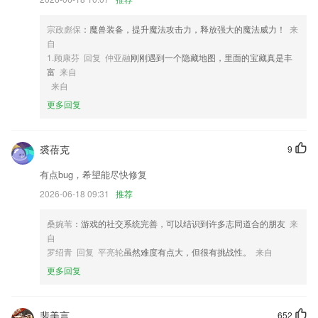
3,直播教学：实时直播课程，手把手陪你练
4,噪声抑制，超清音质；
宗政彪保
：魔兽装备，提升魔法攻击力，释放强大的魔法威力！
来
自
5,支持所有类型的单车扫码开锁
1.顾康芬 回复 仲亚融
刚刚遇到一个隐藏地图，里面的宝藏真是丰
6,拍照翻译：无需手动输入，智能识别，自然流畅
富
来自
来自
威客平台下载官网软件优势
更多回复
1.·随时随地通过手机或PC端观看宝宝实时动向。宝宝更安全，家长更放
心
裘蓓克
9
2.学习类别选择，根据场景模式就能学习到课程；
有点bug，希望能尽快修复
3.历年真题：掌握考试命脉，直击考试目标；
2026-06-18 09:31
推荐
4.每一个动物都有图片供给，让宝宝准确认识动物；
5.◆10个级别层层进阶，科学测试，展示所取得的进步
桑婉苇
：游戏的社交系统完善，可以结识到许多志同道合的朋友
来
自
6.·汇聚全国著名教授，95%的985高校入驻
罗绍青 回复 平亮轮
虽然难度有点大，但很有挑战性。
来自
威客平台下载官网更新了什么?
更多回复
美化UI页面
新增了企业用工数据面板
裴美言
652