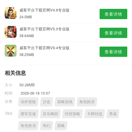
威客平台下载官网V4.6专业版
查看详情
24.5MB
威客平台下载官网V5.0专业版
查看详情
38.64MB
威客平台下载官网V9.4专业版
查看详情
38.25MB
相关信息
大小
50.28MB
时间
2026-06-18 10:07
分类
动作冒险
沙盒
策略游戏
角色扮演
TAG
赛车竞速
音乐舞蹈
经营策略
卡牌对战
养成
角色扮演
奇幻
策略