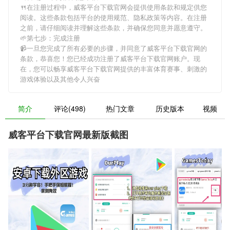
🍴在注册过程中，
威客平台下载官网
会提供使用条款和规定供您
阅读。这些条款包括平台的使用规范、隐私政策等内容。在注册
之前，请仔细阅读并理解这些条款，并确保您同意并愿意遵守。
🌱第七步：完成注册
📹一旦您完成了所有必要的步骤，并同意了
威客平台下载官网
的
条款，恭喜您！您已经成功注册了威客平台下载官网账户。现
在，您可以畅享
威客平台下载官网
提供的丰富体育赛事、刺激的
游戏体验以及其他令人兴奋
简介
评论(498)
热门文章
历史版本
视频
威客平台下载官网最新版截图