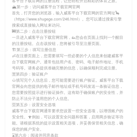
客平台下载官网
的注册流程，让您轻松开启精彩的体育之旅。
🏔第一步：访问威客平台下载官网官网
首先，打开您的浏览器，输入
威客平台下载官网
的官方网址🦕
（https://www.shugege.com/246.html）。您可以通过搜索引擎
搜索或直接输入网址来访问。
🚒第二步：点击注册按钮
一旦进入
威客平台下载官网
官网，🦗您会在页面上找到一个醒目
的注册按钮。点击该按钮，您将被引导至注册页面。
🏗第三步：填写注册信息
👶在注册页面上，您需要填写一些必要的个人信息来创建
威客平
台下载官网
账户。通常包括用户名、密码、电子邮件地址、手机
号码等。请务必提供准确完整的信息，以确保顺利完成注册。
🈺第四步：验证账户
🌰填写完个人信息后，您可能需要进行账户验证。
威客平台下载
官网
会向您提供的电子邮件地址或手机号码发送一条验证信息，
您需要按照提示进行验证操作。这有助于确保账户的安全性，并
防止不法分子滥用您的个人信息。
🈳第五步：设置安全选项
威客平台下载官网
通常要求您设置一些安全选项，以增强账户的
安全性。🍄例如，可以设置安全问题和答案，启用两步验证等功
能。请根据系统的提示设置相关选项，并妥善保管相关信息，确
保您的账户安全。
⌛️第六步：阅读并同意条款