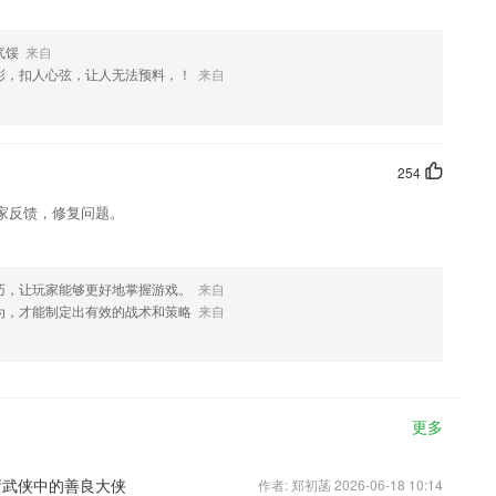
气馁
来自
彩，扣人心弦，让人无法预料，！
来自
254
家反馈，修复问题。
巧，让玩家能够更好地掌握游戏。
来自
为，才能制定出有效的战术和策略
来自
更多
庸武侠中的善良大侠
作者: 郑初菡 2026-06-18 10:14