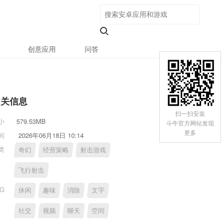
创意应用
问答
相关信息
扫一扫安装
小
579.53MB
斗牛官方网站发现
更多
间
2026年06月18日 10:14
类
奇幻
经营策略
射击游戏
飞行射击
AG
休闲
趣味
消除
文字
社交
视频
聊天
空间