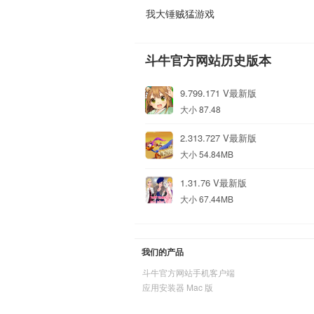
我大锤贼猛游戏
斗牛官方网站历史版本
9.799.171 V最新版
大小 87.48
2.313.727 V最新版
大小 54.84MB
1.31.76 V最新版
大小 67.44MB
我们的产品
斗牛官方网站手机客户端
应用安装器 Mac 版