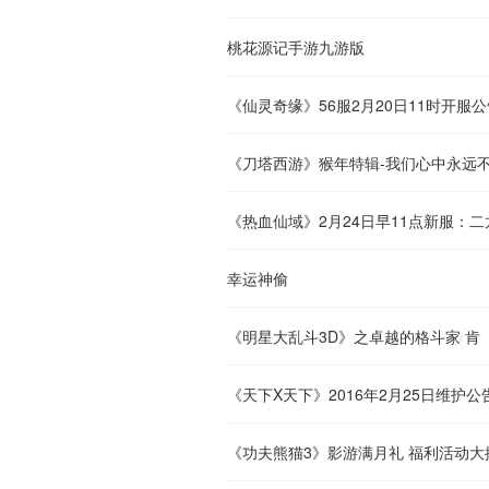
桃花源记手游九游版
《仙灵奇缘》56服2月20日11时开服公
《刀塔西游》猴年特辑-我们心中永远
《热血仙域》2月24日早11点新服：
幸运神偷
《明星大乱斗3D》之卓越的格斗家 肯
《天下X天下》2016年2月25日维护公
《功夫熊猫3》影游满月礼 福利活动大