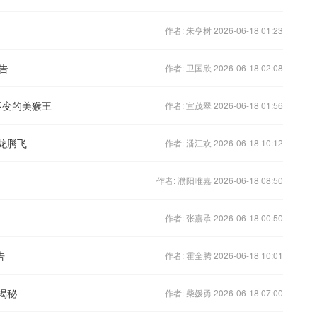
作者: 朱亨树 2026-06-18 01:23
告
作者: 卫国欣 2026-06-18 02:08
不变的美猴王
作者: 宣茂翠 2026-06-18 01:56
二龙腾飞
作者: 潘江欢 2026-06-18 10:12
作者: 濮阳唯嘉 2026-06-18 08:50
作者: 张嘉承 2026-06-18 00:50
告
作者: 霍全腾 2026-06-18 10:01
揭秘
作者: 柴媛勇 2026-06-18 07:00