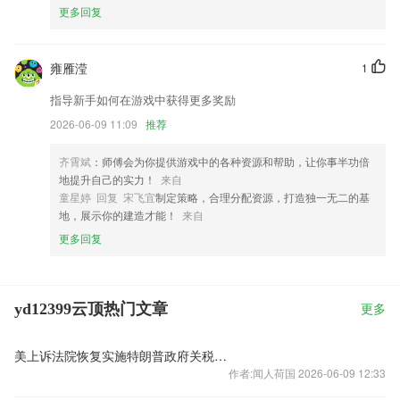
更多回复
雍雁滢
1
指导新手如何在游戏中获得更多奖励
2026-06-09 11:09
推荐
齐霄斌
：师傅会为你提供游戏中的各种资源和帮助，让你事半功倍
地提升自己的实力！
来自
童星婷 回复 宋飞宜
制定策略，合理分配资源，打造独一无二的基
地，展示你的建造才能！
来自
更多回复
yd12399云顶热门文章
更多
美上诉法院恢复实施特朗普政府关税政策
作者:闻人荷国 2026-06-09 12:33