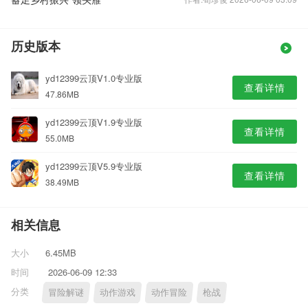
历史版本
yd12399云顶V1.0专业版
查看详情
47.86MB
yd12399云顶V1.9专业版
查看详情
55.0MB
yd12399云顶V5.9专业版
查看详情
38.49MB
相关信息
大小
6.45MB
时间
2026-06-09 12:33
分类
冒险解谜
动作游戏
动作冒险
枪战