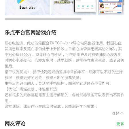
乐点平台官网游戏介绍
联心电检测。此功能需配合TKECG-70 12导心电采集器使用。我国心血
管病患病率及死亡率仍处于上升阶段，目前心血管病患者高达2.9亿，其
中冠心病1100万。12导联心电检测，可帮助用户及时有效捕捉心梗发生
时的心电图变化。心梗发生时，越早就医，越能挽救患者生命、或者改善
预后。
指甲快跑优点1、指甲快跑游戏的道具非常的丰富，玩家可以不断的进行
获得，获得更好的过关，获得不断的游戏奖励。
甩掉后面追击的人，灵活的手指操控，顺利的到达终点位置即可。
【优化】商城改版，体验更舒适
还有很多的武器都是需要去进行解锁的，各种武器装备可以发挥出不同作
用。
课堂训练、课后作业在线实时完成，智能测评学习效果；
收起
网友评论
更多