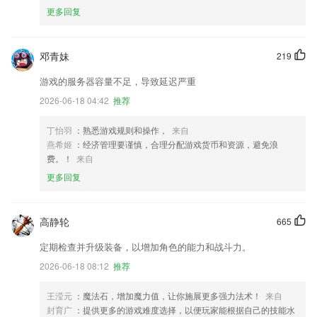
更多回复
邓青妹
219
游戏的服务器容量不足，导致延迟严重
2026-06-18 04:42
推荐
丁怡羽
：熟悉游戏规则和操作，
来自
燕希姬
：经济管理要谨慎，合理分配游戏货币和资源，避免浪
费。！
来自
更多回复
高静轮
665
定期检查并升级装备，以增加角色的能力和战斗力。
2026-06-18 08:12
推荐
王滢元
：魔法石，增加魔力值，让你施展更多强力法术！
来自
封育广
：提供更多的游戏难度选择，以便玩家能根据自己的技能水