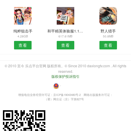
纯粹狙击手
和平精英体验服1.14.1
野人猎手
4.28GB
617.61MB
50.8MB
查看
查看
查看
© 2010 至今 乐点平台官网 版权所有。© Since 2010 daxiongtv.com . All rights
reserved.
版权保护投诉指引
・
增值电信业务经营许可证：京ICP备19043480号-2
网络出版服务许可证：
（署）网出证（京）字第827号