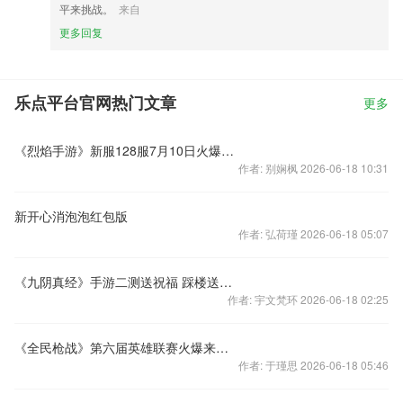
平来挑战。
来自
更多回复
乐点平台官网热门文章
更多
《烈焰手游》新服128服7月10日火爆开启
作者: 别娴枫 2026-06-18 10:31
新开心消泡泡红包版
作者: 弘荷瑾 2026-06-18 05:07
《九阴真经》手游二测送祝福 踩楼送代金券！
作者: 宇文梵环 2026-06-18 02:25
《全民枪战》第六届英雄联赛火爆来袭！
作者: 于瑾思 2026-06-18 05:46