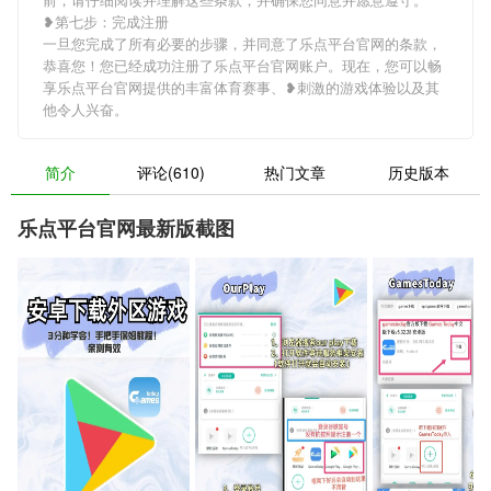
❥第七步：完成注册
一旦您完成了所有必要的步骤，并同意了乐点平台官网的条款，
恭喜您！您已经成功注册了乐点平台官网账户。现在，您可以畅
享乐点平台官网提供的丰富体育赛事、❥刺激的游戏体验以及其
他令人兴奋。
简介
评论(610)
热门文章
历史版本
乐点平台官网最新版截图