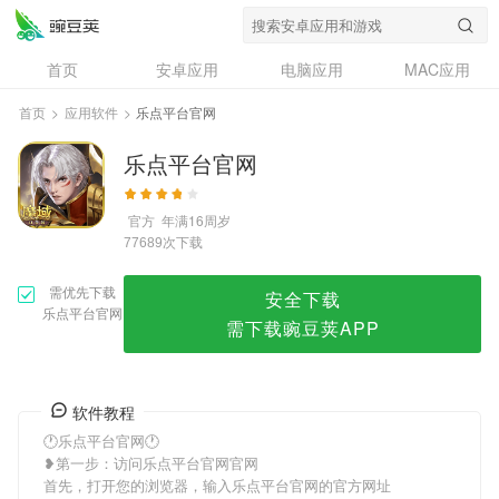
乐点平台官网
首页
安卓应用
电脑应用
MAC应用
资讯
专题
设计奖
创意应用
首页
>
应用软件
>
乐点平台官网
问答
乐点平台官网
官方
年满16周岁
次下载
77689
需优先下载
安全下载
乐点平台官网
需下载豌豆荚APP
软件教程
🕐乐点平台官网🕐
❥第一步：访问乐点平台官网官网
首先，打开您的浏览器，输入乐点平台官网的官方网址