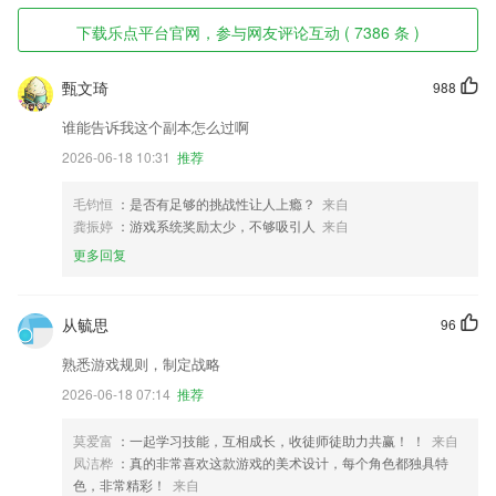
下载乐点平台官网，参与网友评论互动 ( 7386 条 )
甄文琦
988
谁能告诉我这个副本怎么过啊
2026-06-18 10:31
推荐
毛钧恒
：是否有足够的挑战性让人上瘾？
来自
龚振婷
：游戏系统奖励太少，不够吸引人
来自
更多回复
从毓思
96
熟悉游戏规则，制定战略
2026-06-18 07:14
推荐
莫爱富
：一起学习技能，互相成长，收徒师徒助力共赢！ ！
来自
凤洁桦
：真的非常喜欢这款游戏的美术设计，每个角色都独具特
色，非常精彩！
来自