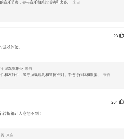
的音乐节奏，参与音乐相关的活动和比赛。
来自
2265分享及上传功能
的班级学情，便于对症下药。
顺利的入职
23
会更轻松
的游戏体验。
个知识点都能够更好的掌握住。
有一个很全新的早教概念，让我们的宝宝们可以全方位的来发展。
这个游戏就难受
来自
费海量在线精品外语学习课程，随身听。
平性和友好性，遵守游戏规则和道德准则，不进行作弊和欺骗。
来自
?
式）
264
个转折都让人意想不到！
县的优质内容
道具
来自