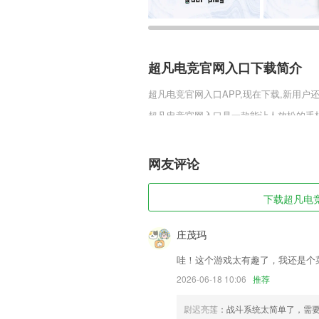
超凡电竞官网入口下载简介
超凡电竞官网入口
APP,现在下载,新用户
超凡电竞官网入口是一款能让人放松的手
皮肤也可以自由的更换。在这里让玩家尽
这款游戏也容易上瘾因为它的玩法有趣，
是一件多么富有乐趣的事情!
网友评论
超凡电竞官网入口软件特色
下载超凡电竞
1,软件全面支持文字、图片消息的群发，
2,有效培养学习兴趣编订科学学习方法。
庄茂玛
3,在线+脱机阅读模式，让你从此告别蜗
哇！这个游戏太有趣了，我还是个
高清漫画，带给你不一样的阅读体验；
2026-06-18 10:06
推荐
4,软件为你提供精美的日期展示，有完整
5,当前这个应用已经整理了一百套的口语
尉迟亮莲
：战斗系统太简单了，需