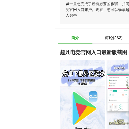
🚠一旦您完成了所有必要的步骤，并
竞官网入口账户。现在，您可以畅享
人兴奋
简介
评论(262)
超凡电竞官网入口最新版截图