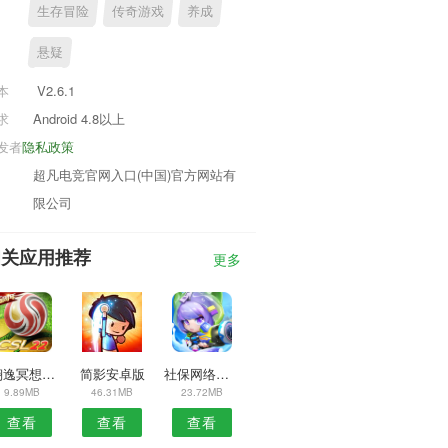
生存冒险
传奇游戏
养成
悬疑
本
V2.6.1
求
Android 4.8以上
发者
隐私政策
超凡电竞官网入口(中国)官方网站有
限公司
相关应用推荐
更多
8翎逸冥想音乐APP
简影安卓版
社保网络认证安卓版
9.89MB
46.31MB
23.72MB
查看
查看
查看