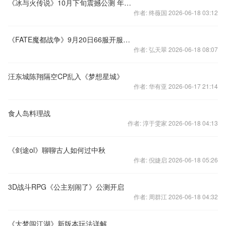
《冰与火传说》10月下旬震撼公测 年度最佳塔防史诗巨作
作者: 终薇国 2026-06-18 03:12
《FATE魔都战争》9月20日66服开服公告
作者: 弘天翠 2026-06-18 08:07
汪东城陈翔隔空CP乱入《梦想星城》
作者: 华有亚 2026-06-17 21:14
食人岛料理战
作者: 淳于雯家 2026-06-18 04:13
《剑途ol》聊聊古人如何过中秋
作者: 倪婕启 2026-06-18 05:26
3D战斗RPG《公主别闹了》公测开启
作者: 周群江 2026-06-18 04:32
《大梦闯江湖》新版本玩法详解