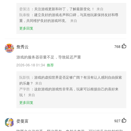
娄策洁
：关注游戏更新和补丁，了解最新变化 ！
来自
阮泰馥
：建立良好的游戏名声和口碑，与其他玩家保持友好和尊
重，共同维护良好的游戏环境。
来自
更多回复
詹秀云
768
游戏的服务器容量不足，导致延迟严重
2026-06-18 01:34
推荐
阮影悦
：游戏的虚拟世界是否足够广阔？有没有让人感到自由探索
的乐趣？
来自
严学胜
：这款游戏的游戏性非常高，玩家可以根据自己的喜好来
玩！
来自
更多回复
娄曼富
927