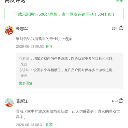
网友评论
更多
下载乐彩网17500cn彩票，参与网友评论互动 ( 5041 条 )
逄志军
664
谁能告诉我游戏里的最佳职业选择
2026-06-18 09:03
推荐
乔君聪
：增加游戏内的任务系统，以给玩家更多的目标和挑战。
来自
东珍妹
：设置多个存档槽位，允许用户同时保存多个游戏进度。
来自
更多回复
葛新江
459
骨灰玩家中的游戏画面精美细致，让人仿佛置身于真实的游戏世
界中。
2026-06-18 08:31
推荐