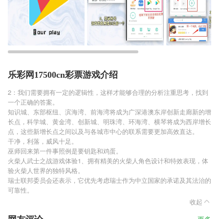
乐彩网17500cn彩票游戏介绍
2：我们需要拥有一定的逻辑性，这样才能够合理的分析注重思考，找到
一个正确的答案。
知识城、东部枢纽、滨海湾、前海湾将成为广深港澳东岸创新走廊新的增
长点，科学城、黄金湾、创新城、明珠湾、环海湾、横琴将成为西岸增长
点，这些新增长点之间以及与各城市中心的联系需要更加高效直达。
干净，利落，威风十足。
巫师回来第一件事照例是要钥匙和鸡蛋。
火柴人武士之战游戏体验1、拥有精美的火柴人角色设计和特效表现，体
验火柴人世界的独特风格。
瑞士联邦委员会还表示，它优先考虑瑞士作为中立国家的承诺及其法治的
可靠性。
收起