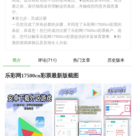
册之前，请仔细阅读并理解这些条款，并确保您同意并愿意遵
守。
❥第七步：完成注册
一旦您完成了所有必要的步骤，并同意了乐彩网17500cn彩票的
条款，恭喜您！您已经成功注册了乐彩网17500cn彩票账户。现
在，您可以畅享乐彩网17500cn彩票提供的丰富体育赛事、❥刺
激的游戏体验以及其他令人兴奋。
简介
评论(711)
热门文章
历史版本
乐彩网17500cn彩票最新版截图