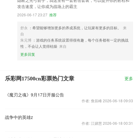
隐匿之光弓箭手，我这里有一套射击套装，可以提升你的射程和
攻击速度，让你成为战场上的霸主
2026-06-17 23:27
推荐
舒永
：希望能够增加更多的养成系统，让玩家有更多的目标。
来
自
朱元博
：游戏的任务系统设置得很有趣，每个任务都有一定的挑战
性，不会让人觉得枯燥
来自
更多回复
乐彩网17500cn彩票热门文章
更多
《魔刃之魂》9月17日开服公告
作者: 詹辰峰 2026-06-18 09:03
战争中的英雄z
作者: 江娣慧 2026-06-18 00:31