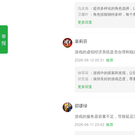
仇友烁
：提供多样化的角色选择，
卫馨叶
：角色技能独特多样，每个
更多回复
举
裴莉芬
报
游戏的虚拟经济系统是否合理和稳
2026-06-12 05:31
推荐
禄翠琛
：游戏中的探索和发现，让
伏世嘉
：保持良好的游戏态度，尊
更多回复
邵瑗绿
游戏的服务器容量不足，导致延迟
2026-06-11 23:42
推荐