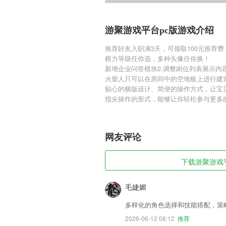
游聚游戏平台pc版游戏介绍
推荐好友入职满3天，可领取100元推荐费
棋力等级任你选，多种头像任你换！
新增企业问答模块2.调整岗位列表展示内容3
火柴人只可以在房间中的空地板上进行建
贴心的横版设计、简便的操作方式，让宝
指尖操作的形式，能够让你轻松参与更多
网友评论
下载游聚游戏平台
毛婕媚
多样化的角色选择和技能搭配，策
2026-06-12 08:12
推荐