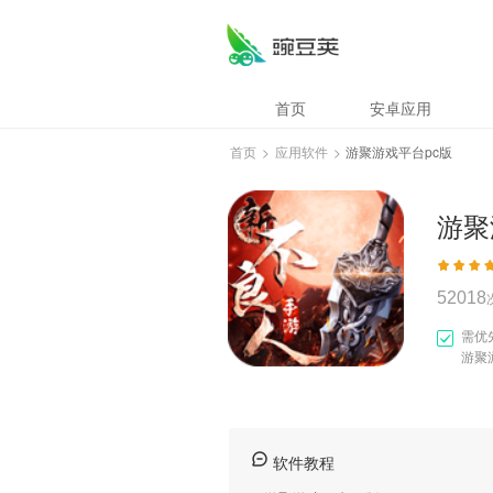
游聚游戏平台pc版
首页
安卓应用
首页
>
应用软件
>
游聚游戏平台pc版
游聚
52018
需优
游聚
软件教程