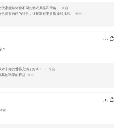
让玩家能够体验不同的游戏风格和策略。
来自
角色都有自己的特色，让玩家有更多选择和挑战。
来自
977
定？
我对未知的世界充满了好奇！ ！
来自
重其他玩家的权益
来自
518
严重