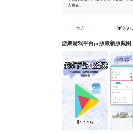
人兴奋。
简介
评论(970
游聚游戏平台pc版最新版截图