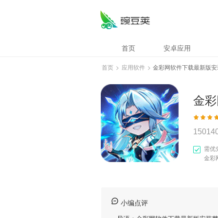
首页
安卓应用
首页
>
应用软件
>
金彩网软件下载最新版安
15014
需优
金彩
小编点评