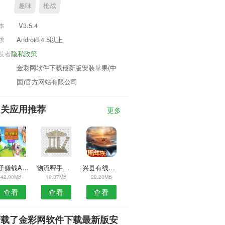
趣味
枪战
本
V3.5.4
求
Android 4.5以上
发者
隐私政策
金彩网软件下载最新版安装苹果(中
国)官方网站有限公司
相关应用推荐
更多
包子赚钱APP
物流帮手货主APP
兴县有线安卓版
42.90MB
19.37MB
22.20MB
查看
查看
查看
下载了金彩网软件下载最新版安