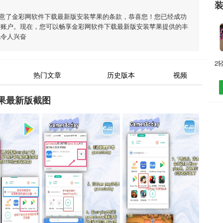
意了
金彩网软件下载最新版安装苹果
的条款，恭喜您！您已经成功
果账户。现在，您可以畅享
金彩网软件下载最新版安装苹果
提供的丰
他令人兴奋
热门文章
历史版本
视频
果最新版截图