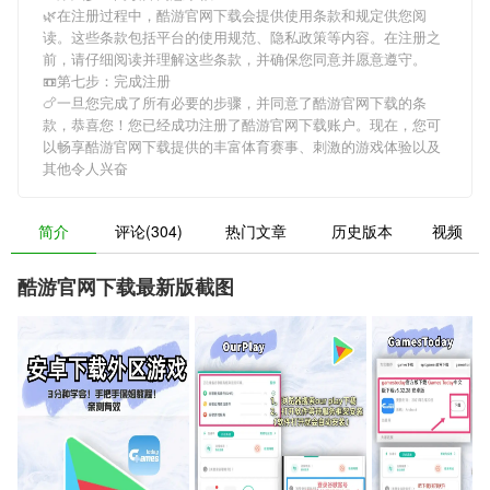
🌿在注册过程中，
酷游官网下载
会提供使用条款和规定供您阅
读。这些条款包括平台的使用规范、隐私政策等内容。在注册之
前，请仔细阅读并理解这些条款，并确保您同意并愿意遵守。
📼第七步：完成注册
🍗一旦您完成了所有必要的步骤，并同意了
酷游官网下载
的条
款，恭喜您！您已经成功注册了酷游官网下载账户。现在，您可
以畅享
酷游官网下载
提供的丰富体育赛事、刺激的游戏体验以及
其他令人兴奋
简介
评论(304)
热门文章
历史版本
视频
酷游官网下载最新版截图