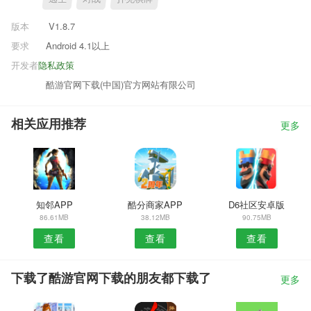
版本
V1.8.7
要求
Android 4.1以上
开发者
隐私政策
酷游官网下载(中国)官方网站有限公司
相关应用推荐
更多
知邻APP
酷分商家APP
D6社区安卓版
86.61MB
38.12MB
90.75MB
查看
查看
查看
下载了酷游官网下载的朋友都下载了
更多