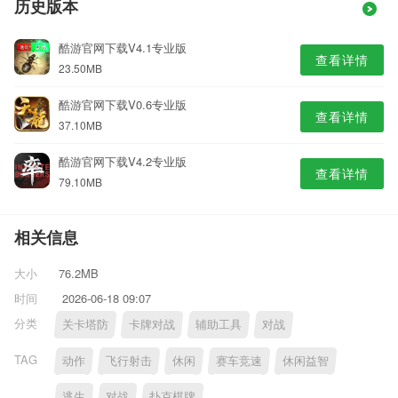
历史版本
酷游官网下载V4.1专业版
查看详情
23.50MB
酷游官网下载V0.6专业版
查看详情
37.10MB
酷游官网下载V4.2专业版
查看详情
79.10MB
相关信息
大小
76.2MB
时间
2026-06-18 09:07
分类
关卡塔防
卡牌对战
辅助工具
对战
TAG
动作
飞行射击
休闲
赛车竞速
休闲益智
逃生
对战
扑克棋牌