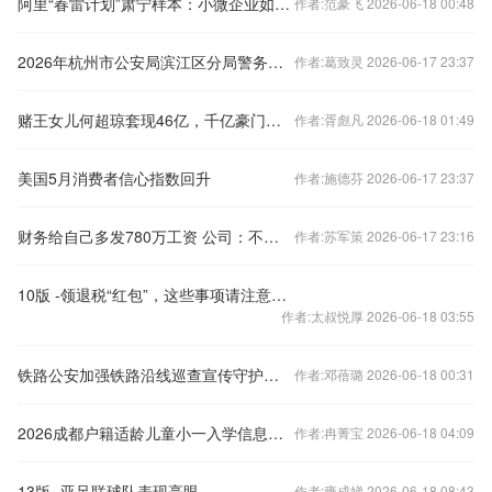
阿里“春雷计划”肃宁样本：小微企业如何逆势发展
作者:范豪飞 2026-06-18 00:48
2026年杭州市公安局滨江区分局警务辅助人员
作者:葛致灵 2026-06-17 23:37
赌王女儿何超琼套现46亿，千亿豪门家族要“另谋出路”？
作者:胥彪凡 2026-06-18 01:49
美国5月消费者信心指数回升
作者:施德芬 2026-06-17 23:37
财务给自己多发780万工资 公司：不知情
作者:苏军策 2026-06-17 23:16
10版 -领退税“红包”，这些事项请注意（服务窗）
作者:太叔悦厚 2026-06-18 03:55
铁路公安加强铁路沿线巡查宣传守护美好“丰”景
作者:邓蓓璐 2026-06-18 00:31
2026成都户籍适龄儿童小一入学信息采集操作指南
作者:冉菁宝 2026-06-18 04:09
13版 -亚足联球队表现亮眼
作者:雍成娣 2026-06-18 08:43