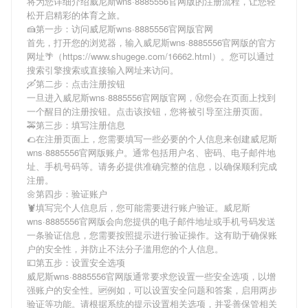
将为您详细介绍
威尼斯wns·8885556官网版
的注册流程，让您轻
松开启精彩的体育之旅。
🍰第一步：访问威尼斯wns·8885556官网版官网
首先，打开您的浏览器，输入
威尼斯wns·8885556官网版
的官方
网址🌴（https://www.shugege.com/16662.html）。您可以通过
搜索引擎搜索或直接输入网址来访问。
🛶第二步：点击注册按钮
一旦进入
威尼斯wns·8885556官网版
官网，Ⓜ您会在页面上找到
一个醒目的注册按钮。点击该按钮，您将被引导至注册页面。
🚕第三步：填写注册信息
🌮在注册页面上，您需要填写一些必要的个人信息来创建
威尼斯
wns·8885556官网版
账户。通常包括用户名、密码、电子邮件地
址、手机号码等。请务必提供准确完整的信息，以确保顺利完成
注册。
🌼第四步：验证账户
🦞填写完个人信息后，您可能需要进行账户验证。
威尼斯
wns·8885556官网版
会向您提供的电子邮件地址或手机号码发送
一条验证信息，您需要按照提示进行验证操作。这有助于确保账
户的安全性，并防止不法分子滥用您的个人信息。
💷第五步：设置安全选项
威尼斯wns·8885556官网版
通常要求您设置一些安全选项，以增
强账户的安全性。🆙例如，可以设置安全问题和答案，启用两步
验证等功能。请根据系统的提示设置相关选项，并妥善保管相关