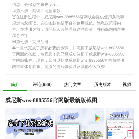
信息，确保您的账户安全。
🎢第六步：阅读并同意条款
🍸在注册过程中，
威尼斯wns·8885556官网版
会提供使用条款和
规定供您阅读。这些条款包括平台的使用规范、隐私政策等内
容。在注册之前，请仔细阅读并理解这些条款，并确保您同意并
愿意遵守。
💾第七步：完成注册
🚔一旦您完成了所有必要的步骤，并同意了
威尼斯wns·8885556
官网版
的条款，恭喜您！您已经成功注册了威尼斯wns·8885556
官网版账户。现在，您可以畅享
威尼斯wns·8885556官网版
提供
的丰富体育赛事、刺激的游戏体验以及其他令人兴奋
简介
评论(688)
热门文章
历史版本
视频
威尼斯wns·8885556官网版最新版截图